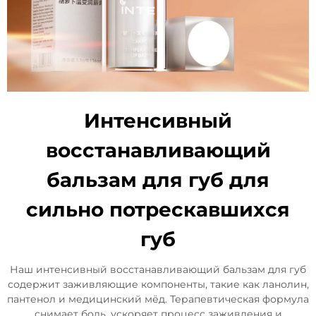
Интенсивный
восстанавливающий
бальзам для губ для
сильно потрескавшихся
губ
Наш интенсивный восстанавливающий бальзам для губ
содержит заживляющие компоненты, такие как ланолин,
пантенол и медицинский мёд. Терапевтическая формула
снимает боль, ускоряет процесс заживления и