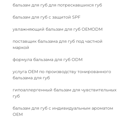
бальзам для губ для потрескавшихся губ
бальзам для губ с защитой SPF
увлажняющий бальзам для губ OEMODM
поставщик бальзама для губ под частной
маркой
формула бальзама для губ ODM
услуга OEM по производству тонированного
бальзама для губ
гипоаллергенный бальзам для чувствительных
губ
бальзам для губ с индивидуальным ароматом
OEM