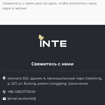
Свяжитесь с нами уже сегодня, чтобы воплотить свои
идеи в жизнь!
Свяжитесь с нами
комната 502, здание А, промышленный парк Getailong,
д. 227, ул. Bulong, район Longgang, Шэньчжэнь
+86-13823773549
[email protected]