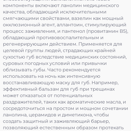
компоненты включают ланолин медицинского
качества, обладающий исключительными
смягчающими свойствами, вазелин как мощный
окклюзионный агент, аллантоин, стимулирующий
процесс заживления, и пантенол (провитамин В5),
обладающий противовоспалительным и
регенерирующим действием. Применяется для
целевой группы людей, страдающих крайней
сухостью губ вследствие медицинских состояний,
суровых погодных условий или привычки
облизывать губы. Часто рекомендуется
использовать на ночь как интенсивную
восстанавливающую маску для губ. Например,
эффективный бальзам для губ при трещинах
может отказаться от потенциальных
раздражителей, таких как ароматические масла, и
сосредоточиться на простом и мощном сочетании
ланолина, церамидов и диметикона, чтобы
создать защитный и заживляющий барьер,
позволяющий естественным образом протекать