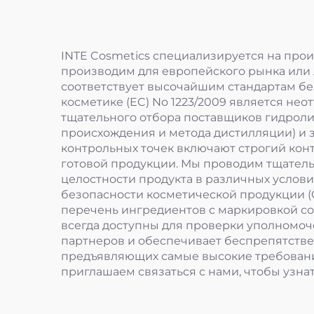
INTE Cosmetics специализируется на прои
производим для европейского рынка или 
соответствует высочайшим стандартам бе
косметике (EC) No 1223/2009 является нео
тщательного отбора поставщиков гидроли
происхождения и метода дистилляции) и 
контрольных точек включают строгий кон
готовой продукции. Мы проводим тщатель
целостности продукта в различных услови
безопасности косметической продукции 
перечень ингредиентов с маркировкой сог
всегда доступны для проверки уполномо
партнеров и обеспечивает беспрепятстве
предъявляющих самые высокие требования
приглашаем связаться с нами, чтобы узна