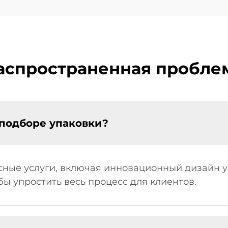
аспространенная пробле
 подборе упаковки?
ксные услуги, включая инновационный дизайн 
бы упростить весь процесс для клиентов.