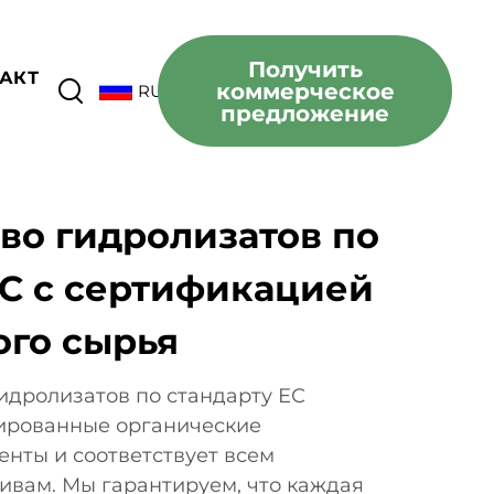
Получить
АКТ
коммерческое
RU
предложение
во гидролизатов по
ЕС с сертификацией
ого сырья
идролизатов по стандарту ЕС
ированные органические
нты и соответствует всем
вам. Мы гарантируем, что каждая