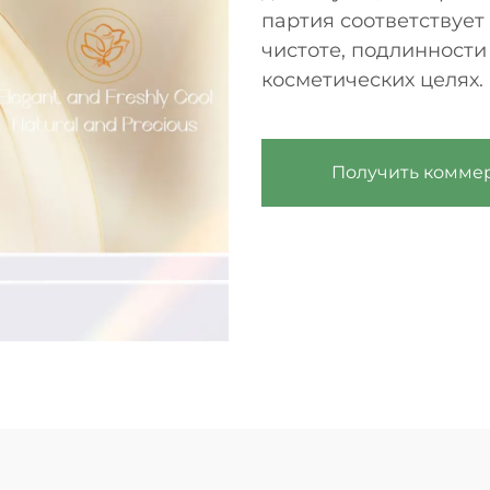
партия соответствует
чистоте, подлинности
косметических целях.
Получить комме