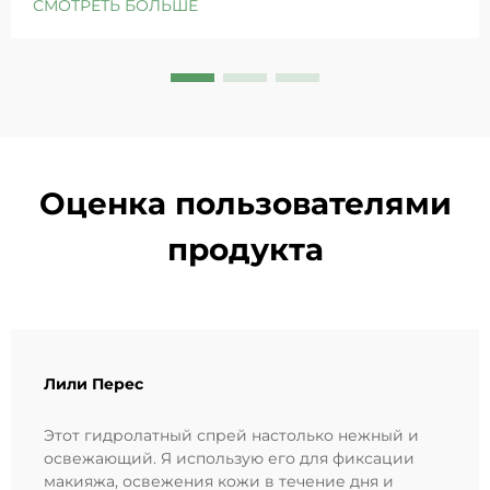
СМОТРЕТЬ БОЛЬШЕ
восстанавливает барьеры чувствительной кожи.
Попробуйте решение «Маленькая синяя камера»
уже сегодня.
Оценка пользователями
продукта
Лили Перес
Этот гидролатный спрей настолько нежный и
освежающий. Я использую его для фиксации
макияжа, освежения кожи в течение дня и