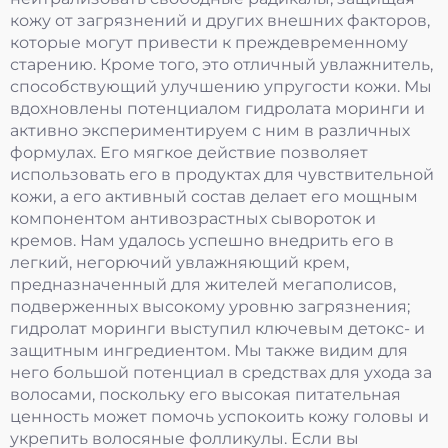
кожу от загрязнений и других внешних факторов,
которые могут привести к преждевременному
старению. Кроме того, это отличный увлажнитель,
способствующий улучшению упругости кожи. Мы
вдохновлены потенциалом гидролата моринги и
активно экспериментируем с ним в различных
формулах. Его мягкое действие позволяет
использовать его в продуктах для чувствительной
кожи, а его активный состав делает его мощным
компонентом антивозрастных сывороток и
кремов. Нам удалось успешно внедрить его в
легкий, негорючий увлажняющий крем,
предназначенный для жителей мегаполисов,
подверженных высокому уровню загрязнения;
гидролат моринги выступил ключевым детокс- и
защитным ингредиентом. Мы также видим для
него большой потенциал в средствах для ухода за
волосами, поскольку его высокая питательная
ценность может помочь успокоить кожу головы и
укрепить волосяные фолликулы. Если вы