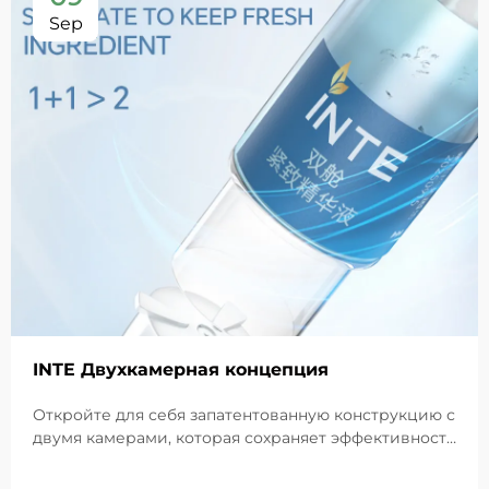
Sep
INTE Двухкамерная концепция
Откройте для себя запатентованную конструкцию с
двумя камерами, которая сохраняет эффективность
GHK-Cu для максимального восстановления кожи.
Глубоко увлажняет, снимает раздражение и