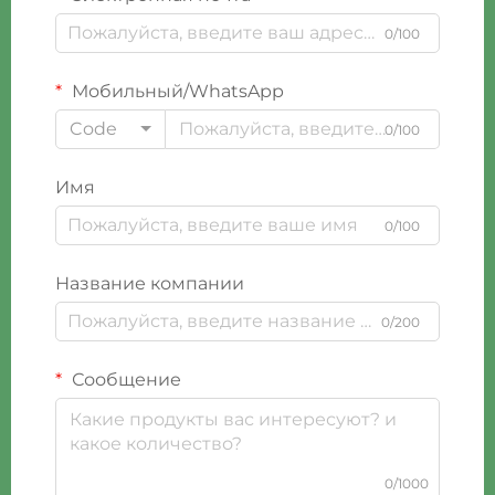
0/100
Мобильный/WhatsApp
Code
0/100
Имя
0/100
Название компании
0/200
Сообщение
0/1000