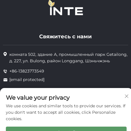
Свяжитесь с нами
комната 502, здание А, промышленный парк Getailong,
д. 227, ул. Bulong, район Longgang, Шэньчжэнь
+86-13823773549
[email protected]
We value your privacy
Все права защищены © 2025 Inte Cosmetics (Shenzhen) Co., Ltd.
We use cookies and similar tools to provide our services. If
конфиденциальность
you don't want to accept all cookies, click Personalize
cookies.