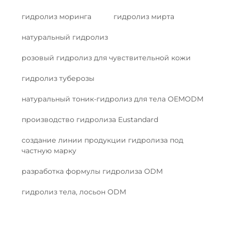
гидролиз моринга
гидролиз мирта
натуральный гидролиз
розовый гидролиз для чувствительной кожи
гидролиз туберозы
натуральный тоник-гидролиз для тела OEMODM
производство гидролиза Eustandard
создание линии продукции гидролиза под
частную марку
разработка формулы гидролиза ODM
гидролиз тела, лосьон ODM