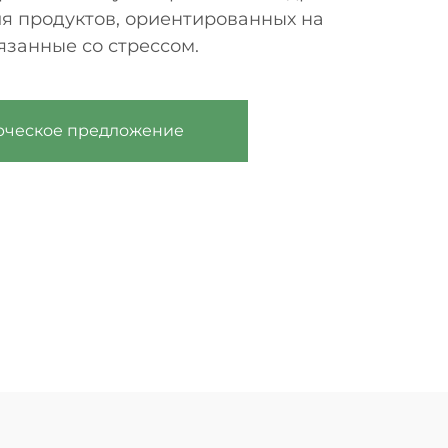
ля продуктов, ориентированных на
язанные со стрессом.
рческое предложение