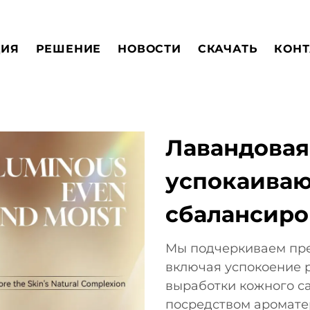
ЦИЯ
РЕШЕНИЕ
НОВОСТИ
СКАЧАТЬ
КОНТ
Лавандовая
успокаива
сбалансир
Мы подчеркиваем пре
включая успокоение 
выработки кожного с
посредством аромате