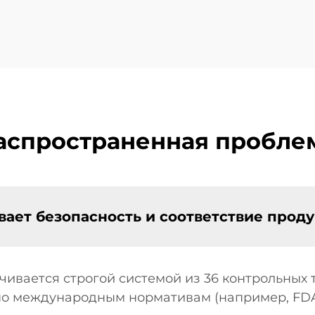
аспространенная пробле
вает безопасность и соответствие прод
ивается строгой системой из 36 контрольных т
о международным нормативам (например, FDA,