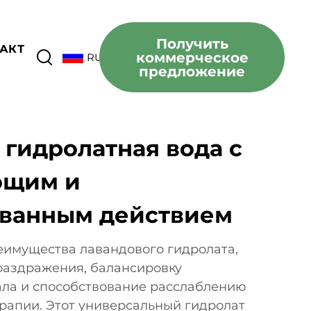
Получить
АКТ
коммерческое
RU
предложение
 гидролатная вода с
ющим и
ованным действием
имущества лавандового гидролата,
раздражения, балансировку
ала и способствование расслаблению
рапии. Этот универсальный гидролат