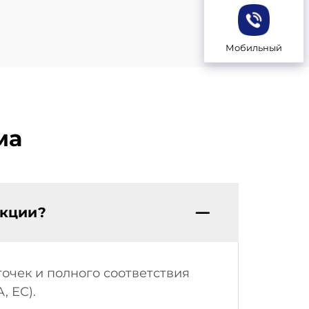
Мобильный
ма
укции?
очек и полного соответствия
 ЕС).