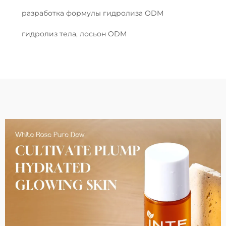
разработка формулы гидролиза ODM
гидролиз тела, лосьон ODM