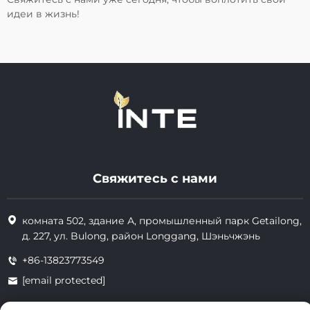
идеи в жизнь!
Свяжитесь с нами
комната 502, здание А, промышленный парк Getailong,
д. 227, ул. Bulong, район Longgang, Шэньчжэнь
+86-13823773549
[email protected]