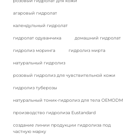
розовый гидролат для кожи
агаровый гидролат
календульный гидролат
гидролат одуванчика
домашний гидролат
гидролиз моринга
гидролиз мирта
натуральный гидролиз
розовый гидролиз для чувствительной кожи
гидролиз туберозы
натуральный тоник-гидролиз для тела OEMODM
производство гидролиза Eustandard
создание линии продукции гидролиза под
частную марку