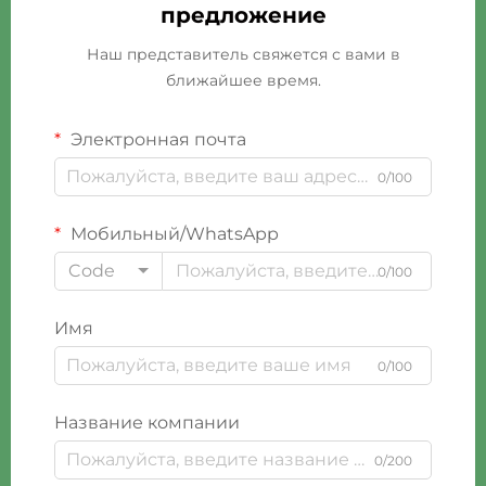
предложение
Наш представитель свяжется с вами в
ближайшее время.
Электронная почта
0/100
Мобильный/WhatsApp
Code
0/100
Имя
0/100
Название компании
0/200