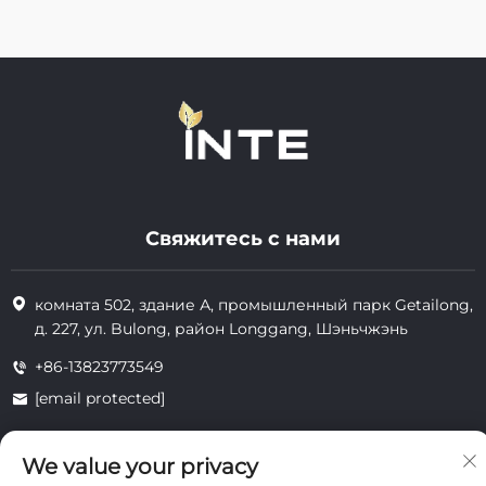
Свяжитесь с нами
комната 502, здание А, промышленный парк Getailong,
д. 227, ул. Bulong, район Longgang, Шэньчжэнь
+86-13823773549
[email protected]
We value your privacy
Все права защищены © 2025 Inte Cosmetics (Shenzhen) Co., Ltd.