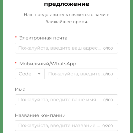
предложение
Наш представитель свяжется с вами в
ближайшее время.
Электронная почта
0/100
Мобильный/WhatsApp
Code
0/100
Имя
0/100
Название компании
0/200