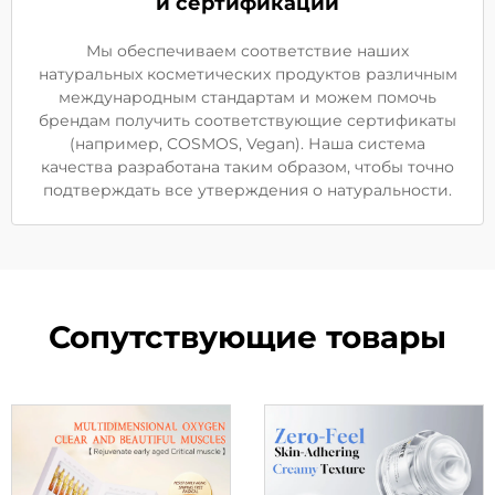
и сертификации
Мы обеспечиваем соответствие наших
натуральных косметических продуктов различным
международным стандартам и можем помочь
брендам получить соответствующие сертификаты
(например, COSMOS, Vegan). Наша система
качества разработана таким образом, чтобы точно
подтверждать все утверждения о натуральности.
Сопутствующие товары