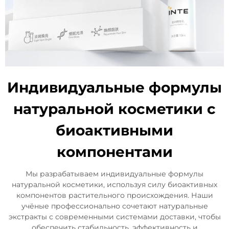
Индивидуальные формулы
натуральной косметики с
биоактивными
компонентами
Мы разрабатываем индивидуальные формулы
натуральной косметики, используя силу биоактивных
компонентов растительного происхождения. Наши
учёные профессионально сочетают натуральные
экстракты с современными системами доставки, чтобы
обеспечить стабильность, эффективность и