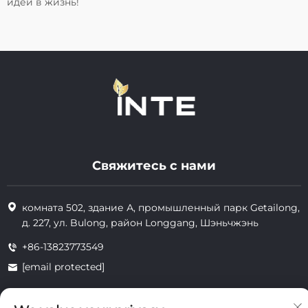
идеи в жизнь!
Свяжитесь с нами
комната 502, здание А, промышленный парк Getailong,
д. 227, ул. Bulong, район Longgang, Шэньчжэнь
+86-13823773549
[email protected]