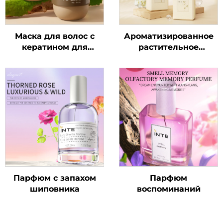
Маска для волос с
Ароматизированное
кератином для
растительное
выравнивания
очищающее средство
для тела
Парфюм с запахом
Парфюм
шиповника
воспоминаний