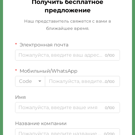
Получить бесплатное
предложение
Наш представитель свяжется с вами в
ближайшее время.
Электронная почта
0/100
Мобильный/WhatsApp
Code
0/100
Имя
0/100
Название компании
0/200