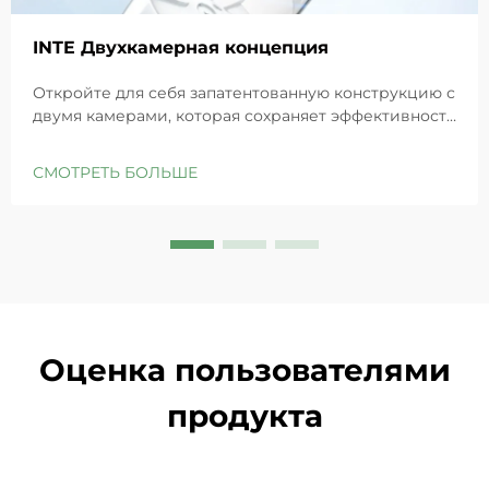
INTE Двухкамерная концепция
Откройте для себя запатентованную конструкцию с
двумя камерами, которая сохраняет эффективность
GHK-Cu для максимального восстановления кожи.
Глубоко увлажняет, снимает раздражение и
СМОТРЕТЬ БОЛЬШЕ
восстанавливает барьеры чувствительной кожи.
Попробуйте решение «Маленькая синяя камера»
уже сегодня.
Оценка пользователями
продукта