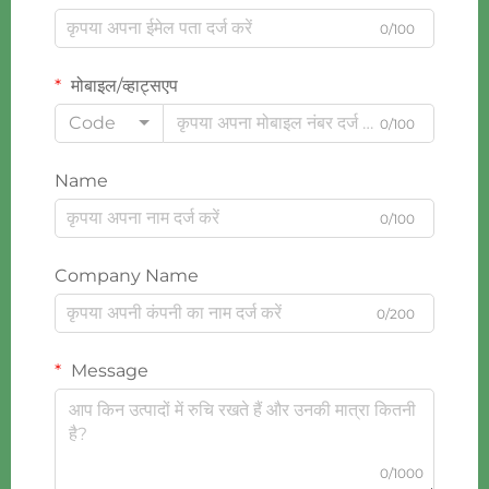
0/100
मोबाइल/व्हाट्सएप
Code
0/100
Name
0/100
Company Name
0/200
Message
0/1000