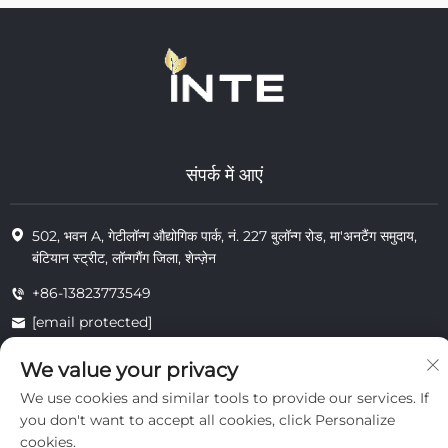
संपर्क में आएं
502, भवन A, गेटीलॉन्ग औद्योगिक पार्क, नं. 227 बुलॉन्ग रोड, मा'अनटैंग समुदाय,
बंटियान स्ट्रीट, लॉन्गगैंग जिला, शेन्ज़ेन
+86-13823773549
[email protected]
We value your privacy
We use cookies and similar tools to provide our services. If
© 2025 इंटे कॉस्मेटिक्स (शेन्ज़ेन) कंपनी लिमिटेड के सभी अधिकार सुरक्षित
निजता
you don't want to accept all cookies, click Personalize
cookies.