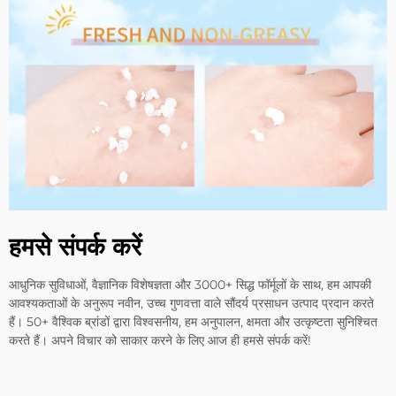
हमसे संपर्क करें
आधुनिक सुविधाओं, वैज्ञानिक विशेषज्ञता और 3000+ सिद्ध फॉर्मूलों के साथ, हम आपकी
आवश्यकताओं के अनुरूप नवीन, उच्च गुणवत्ता वाले सौंदर्य प्रसाधन उत्पाद प्रदान करते
हैं। 50+ वैश्विक ब्रांडों द्वारा विश्वसनीय, हम अनुपालन, क्षमता और उत्कृष्टता सुनिश्चित
करते हैं। अपने विचार को साकार करने के लिए आज ही हमसे संपर्क करें!