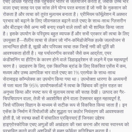
एचए अधिक गहराई तक पहुंचकर भीतर से जलयोजन करता है, जबकि उच्च भार
वाला एचए सतह पर एक सांस लेने योग्य परत बनाता है जो नमी के नुकसान को
रोकता है और त्वचा को तुरंत मुलायम बनाता है। प्रीमियम फॉर्मूलेशन में अक्सर
प्रभाव को बढ़ाने के लिए जीवनकाल बढ़ाने वाले एचए के साथ-साथ ग्लिसरीन
और बीटाइन जैसे अन्य नमी बनाए रखने वाले तत्वों को भी शामिल किया जाता
है। इसके उपयोग के परिदृश्य बहुत व्यापक हैं और सभी प्रकार की त्वचा के लिए
उपयुक्त हैं—तैलीय त्वचा से लेकर जो नॉन-कॉमेडोजेनिक हल्के जलयोजन से
लाभान्वित होती है, सूखी और परिपक्व त्वचा तक जिन्हें नमी की पूर्ति की
आवश्यकता होती है। यह पर्यावरणीय कारकों जैसे कम आर्द्रता, एयर
कंडीशनिंग या हीटिंग के कारण होने वाले डिहाइड्रेशन से लड़ने में एक महत्वपूर्ण
चरण है। उदाहरण के लिए, एक क्लिनिक ब्रांड के लिए विकसित एसेंस में कम,
मध्यम और उच्च आणविक भार वाले एचए का 1% प्रत्येक के साथ-साथ
सेरामाइड कॉम्प्लेक्स का उपयोग किया गया था। उपभोक्ता धारणा के अध्ययनों
से पता चला कि 95% उपयोगकर्ताओं ने त्वचा के खिंचाव की तुरंत राहत का
अनुभव किया और स्पष्ट रूप से मुलायम त्वचा की सतह देखी। उत्पाद का गैर-
चिपचिपापन वाला, तेजी से अवशोषित होने वाला टेक्सचर बहुत महत्वपूर्ण है,
जिसे पॉलिमर विज्ञान के माध्यम से सटीक रूप से विकसित किया जाता है। इन
एसेंस के निर्माण में रियोलॉजी और शुद्धता पर कठोर नियंत्रण की आवश्यकता
होती है, जो स्वच्छ कक्षों में संचालित प्रक्रियाएं हैं जिनका उद्देश्य
हाइग्रोस्कोपिक एचए अणुओं की अखंडता की रक्षा करना और त्वचा स्वास्थ्य को
प्रभावित करने वाली अशुद्धियों से मुक्त फॉर्मूला सुनिश्चित करना है।