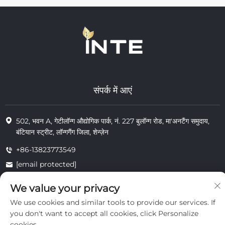
संपर्क में आएं
502, भवन A, गेटीलॉन्ग औद्योगिक पार्क, नं. 227 बुलॉन्ग रोड, मा'अनटैंग समुदाय,
बंटियान स्ट्रीट, लॉन्गगैंग जिला, शेन्ज़ेन
+86-13823773549
[email protected]
We value your privacy
We use cookies and similar tools to provide our services. If
© 2025 इंटे कॉस्मेटिक्स (शेन्ज़ेन) कंपनी लिमिटेड के सभी अधिकार सुरक्षित
निजता
you don't want to accept all cookies, click Personalize
cookies.