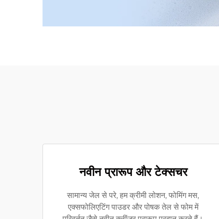
नवीन प्रारूप और टेक्सचर
सामान्य जेल से परे, हम क्रीमी लोशन, फोमिंग मस,
एक्सफोलिएटिंग पाउडर और पोषक तेल से फोम में
परिवर्तन जैसे नवीन क्लींज़र प्रारूप प्रदान करते हैं।