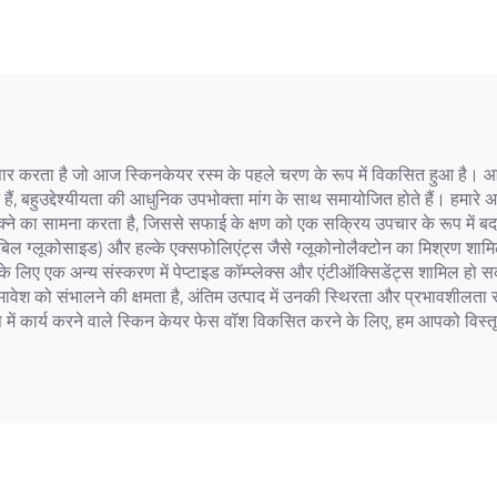
ार करता है जो आज स्किनकेयर रस्म के पहले चरण के रूप में विकसित हुआ है। आईएन
हैं, बहुउद्देश्यीयता की आधुनिक उपभोक्ता मांग के साथ समायोजित होते हैं। हमारे
 एक्ने का सामना करता है, जिससे सफाई के क्षण को एक सक्रिय उपचार के रूप में
रबिल ग्लूकोसाइड) और हल्के एक्सफोलिएंट्स जैसे ग्लूकोनोलैक्टोन का मिश्रण शामिल
 लिए एक अन्य संस्करण में पेप्टाइड कॉम्प्लेक्स और एंटीऑक्सिडेंट्स शामिल हो सकत
ल समावेश को संभालने की क्षमता है, अंतिम उत्पाद में उनकी स्थिरता और प्रभावशील
ूप में कार्य करने वाले स्किन केयर फेस वॉश विकसित करने के लिए, हम आपको विस्तृत