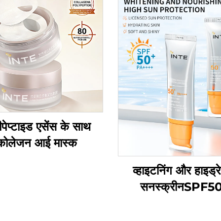
पेप्टाइड एसेंस के साथ
कोलेजन आई मास्क
व्हाइटनिंग और हाइड्रे
सनस्क्रीनSPF5
PA++++