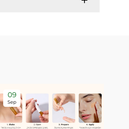
09
Sep