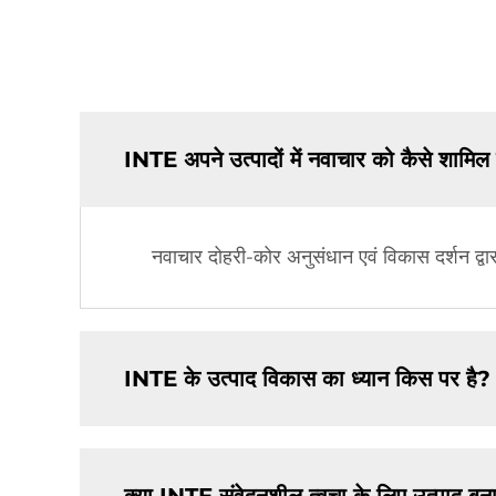
INTE अपने उत्पादों में नवाचार को कैसे शामिल
नवाचार दोहरी-कोर अनुसंधान एवं विकास दर्शन द्वारा
INTE के उत्पाद विकास का ध्यान किस पर है?