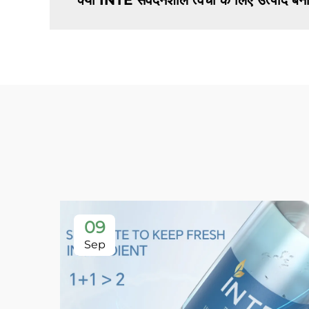
क्या INTE संवेदनशील त्वचा के लिए उत्पाद बन
09
Sep