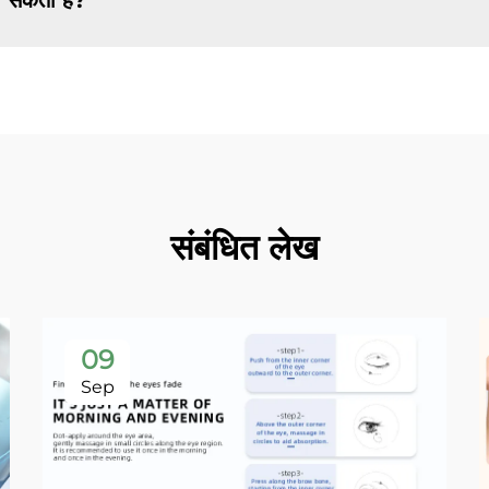
ा सकता है?
संबंधित लेख
09
Sep