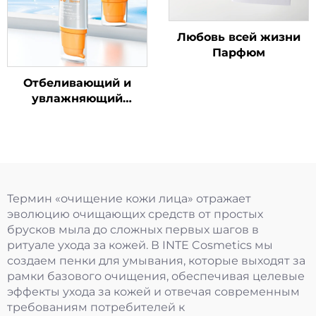
Любовь всей жизни
Парфюм
Отбеливающий и
увлажняющий
солнцезащитный
крем SPF50+ PA++++
Термин «очищение кожи лица» отражает
эволюцию очищающих средств от простых
брусков мыла до сложных первых шагов в
ритуале ухода за кожей. В INTE Cosmetics мы
создаем пенки для умывания, которые выходят за
рамки базового очищения, обеспечивая целевые
эффекты ухода за кожей и отвечая современным
требованиям потребителей к