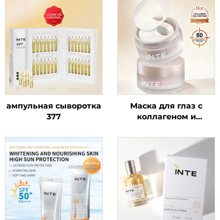
ампульная сыворотка
Маска для глаз с
377
коллагеном и
полипептидной
сывороткой