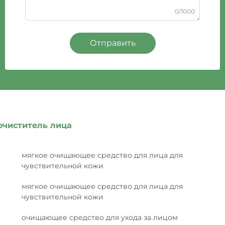
0/1000
Отправить
очиститель лица
мягкое очищающее средство для лица для
чувствительной кожи
мягкое очищающее средство для лица для
чувствительной кожи
очищающее средство для ухода за лицом