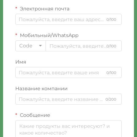
Электронная почта
0/100
Мобильный/WhatsApp
Code
0/100
Имя
0/100
Название компании
0/200
Сообщение