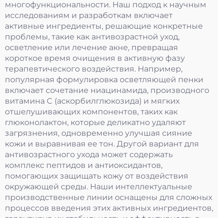
многофункциональности. Наш подход к научным
исследованиям и разработкам включает
активные ингредиенты, решающие конкретные
проблемы, такие как антивозрастной уход,
осветление или лечение акне, превращая
короткое время очищения в активную фазу
терапевтического воздействия. Например,
популярная формулировка осветляющей пенки
включает сочетание ниацинамида, производного
витамина C (аскорбилглюкозида) и мягких
отшелушивающих компонентов, таких как
глюконолактон, которые деликатно удаляют
загрязнения, одновременно улучшая сияние
кожи и выравнивая ее тон. Другой вариант для
антивозрастного ухода может содержать
комплекс пептидов и антиоксидантов,
помогающих защищать кожу от воздействия
окружающей среды. Наши интеллектуальные
производственные линии оснащены для сложных
процессов введения этих активных ингредиентов,