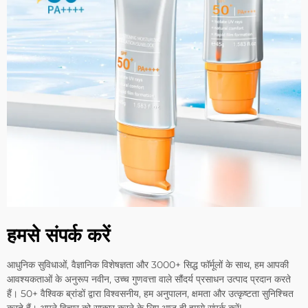
हमसे संपर्क करें
आधुनिक सुविधाओं, वैज्ञानिक विशेषज्ञता और 3000+ सिद्ध फॉर्मूलों के साथ, हम आपकी
आवश्यकताओं के अनुरूप नवीन, उच्च गुणवत्ता वाले सौंदर्य प्रसाधन उत्पाद प्रदान करते
हैं। 50+ वैश्विक ब्रांडों द्वारा विश्वसनीय, हम अनुपालन, क्षमता और उत्कृष्टता सुनिश्चित
करते हैं। अपने विचार को साकार करने के लिए आज ही हमसे संपर्क करें!