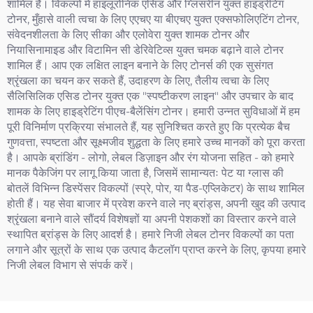
शामिल है। विकल्पों में हाइलूरोनिक एसिड और ग्लिसरीन युक्त हाइड्रेटिंग
टोनर, मुँहासे वाली त्वचा के लिए एएचए या बीएचए युक्त एक्सफोलिएटिंग टोनर,
संवेदनशीलता के लिए सीका और एलोवेरा युक्त शामक टोनर और
नियासिनामाइड और विटामिन सी डेरिवेटिव्स युक्त चमक बढ़ाने वाले टोनर
शामिल हैं। आप एक लक्षित लाइन बनाने के लिए टोनर्स की एक सुसंगत
श्रृंखला का चयन कर सकते हैं, उदाहरण के लिए, तैलीय त्वचा के लिए
सैलिसिलिक एसिड टोनर युक्त एक "स्पष्टीकरण लाइन" और उपचार के बाद
शामक के लिए हाइड्रेटिंग पीएच-बैलेंसिंग टोनर। हमारी उन्नत सुविधाओं में हम
पूरी विनिर्माण प्रक्रिया संभालते हैं, यह सुनिश्चित करते हुए कि प्रत्येक बैच
गुणवत्ता, स्पष्टता और सूक्ष्मजीव शुद्धता के लिए हमारे उच्च मानकों को पूरा करता
है। आपके ब्रांडिंग - लोगो, लेबल डिज़ाइन और रंग योजना सहित - को हमारे
मानक पैकेजिंग पर लागू किया जाता है, जिसमें सामान्यतः पेट या ग्लास की
बोतलें विभिन्न डिस्पेंसर विकल्पों (स्प्रे, पोर, या पैड-एप्लिकेटर) के साथ शामिल
होती हैं। यह सेवा बाजार में प्रवेश करने वाले नए ब्रांड्स, अपनी खुद की उत्पाद
श्रृंखला बनाने वाले सौंदर्य विशेषज्ञों या अपनी पेशकशों का विस्तार करने वाले
स्थापित ब्रांड्स के लिए आदर्श है। हमारे निजी लेबल टोनर विकल्पों का पता
लगाने और सूत्रों के साथ एक उत्पाद कैटलॉग प्राप्त करने के लिए, कृपया हमारे
निजी लेबल विभाग से संपर्क करें।