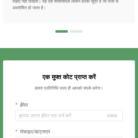
रेखाएं नहीं दिखतीं। यह एक शक्तिशाली लेकिन हल्का सूत्र है जो तेजी से
अवशोषित हो जाता है।
एक मुफ्त कोट प्राप्त करें
हमारा प्रतिनिधि जल्द ही आपको संपर्क करेगा।
ईमेल
0/100
मोबाइल/व्हाट्सएप