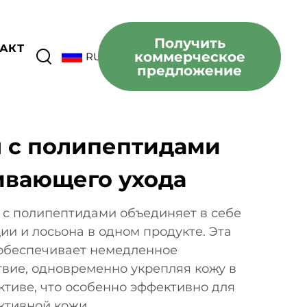
Получить
АКТ
коммерческое
RU
предложение
 с полипептидами
ивающего ухода
 с полипептидами объединяет в себе
и и лосьона в одном продукте. Эта
обеспечивает немедленное
вие, одновременно укрепляя кожу в
тиве, что особенно эффективно для
ктивной кожи.