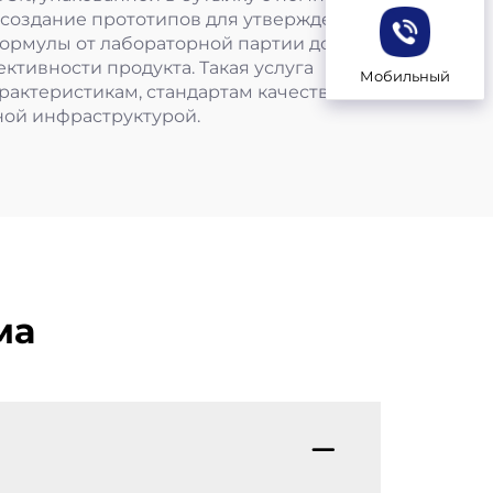
 создание прототипов для утверждения
ормулы от лабораторной партии до
тивности продукта. Такая услуга
Мобильный
рактеристикам, стандартам качества и
ной инфраструктурой.
ма