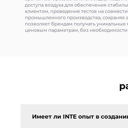
доступа воздуха для обеспечения стабил
клиентом, проведение тестов на совмест
промышленного производства, сохраняя а
позволяет брендам получать уникальные п
ценовым параметрам, без необходимости
р
Имеет ли INTE опыт в создан