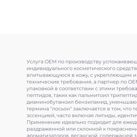
Услуга OEM по производству успокаивающ
индивидуального косметического средств
впитывающуюся в кожу, с укрепляющим и
технические требования, а партнер по O
упаковкой в соответствии с этими требо
пептидов, таких как пальмитоил трипепт
диаминобутаноил бензиламид, уменьшаю
термина "лосьон" заключается в том, что
эссенцией, часто включая липиды, иденти
Применение идеально подходит для ежед
раздраженной или склонной к покраснени
ароматизаторов, веганской, содержащей 