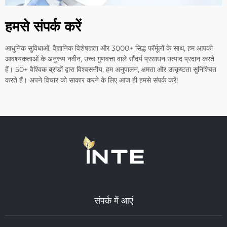
हमसे संपर्क करें
आधुनिक सुविधाओं, वैज्ञानिक विशेषज्ञता और 3000+ सिद्ध फॉर्मूलों के साथ, हम आपकी
आवश्यकताओं के अनुरूप नवीन, उच्च गुणवत्ता वाले सौंदर्य प्रसाधन उत्पाद प्रदान करते
हैं। 50+ वैश्विक ब्रांडों द्वारा विश्वसनीय, हम अनुपालन, क्षमता और उत्कृष्टता सुनिश्चित
करते हैं। अपने विचार को साकार करने के लिए आज ही हमसे संपर्क करें!
संपर्क में आएं