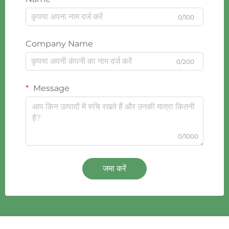
0/100
Company Name
0/200
Message
0/1000
जमा करें