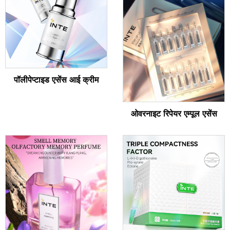
पॉलीपेप्टाइड एसेंस आई क्रीम
ओवरनाइट रिपेयर एम्पूल एसेंस