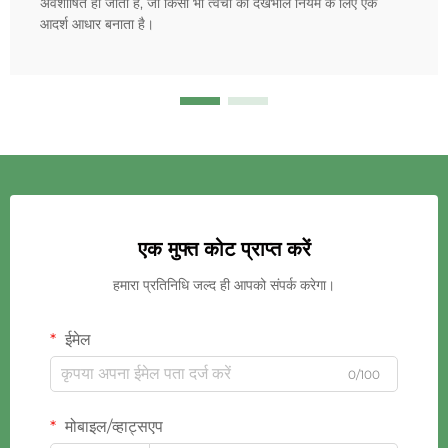
अवशोषित हो जाता है, जो किसी भी त्वचा की देखभाल नियम के लिए एक
आदर्श आधार बनाता है।
एक मुफ्त कोट प्राप्त करें
हमारा प्रतिनिधि जल्द ही आपको संपर्क करेगा।
ईमेल
0/100
मोबाइल/व्हाट्सएप