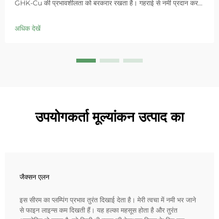
GHK-Cu की प्रभावशीलता को बरकरार रखता है। गहराई से नमी प्रदान करता
है, संवेदनशील त्वचा में लालिमा को शांत करता है और बाधा को ठीक करता है।
आज ही 'स्मॉल ब्लू चैम्बर' समाधान आजमाएं।
अधिक देखें
उपयोगकर्ता मूल्यांकन उत्पाद का
जैक्सन एलन
इस सीरम का प्लम्पिंग प्रभाव तुरंत दिखाई देता है। मेरी त्वचा में नमी भर जाने
से फाइन लाइन्स कम दिखती हैं। यह हल्का महसूस होता है और तुरंत