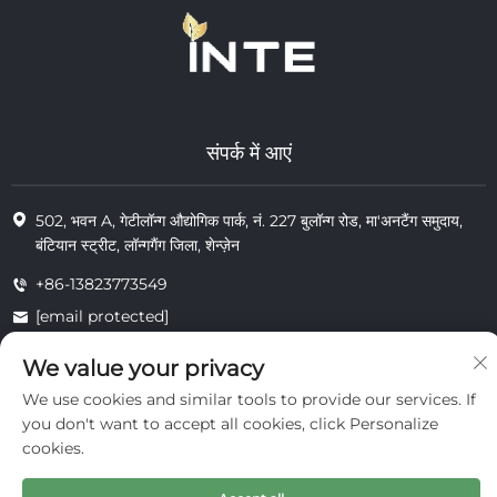
संपर्क में आएं
502, भवन A, गेटीलॉन्ग औद्योगिक पार्क, नं. 227 बुलॉन्ग रोड, मा'अनटैंग समुदाय,
बंटियान स्ट्रीट, लॉन्गगैंग जिला, शेन्ज़ेन
+86-13823773549
[email protected]
We value your privacy
We use cookies and similar tools to provide our services. If
© 2025 इंटे कॉस्मेटिक्स (शेन्ज़ेन) कंपनी लिमिटेड के सभी अधिकार सुरक्षित
निजता
you don't want to accept all cookies, click Personalize
cookies.