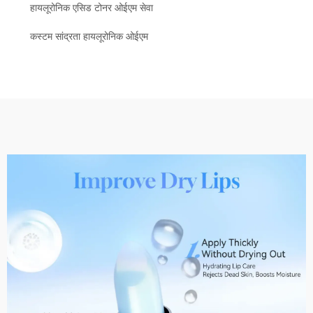
हायलूरोनिक एसिड टोनर ओईएम सेवा
कस्टम सांद्रता हायलूरोनिक ओईएम