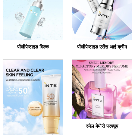
पॉलीपेप्टाइड मिल्क
पॉलीपेप्टाइड एसेंस आई क्रीम
स्मेल मेमोरी परफ्यूम