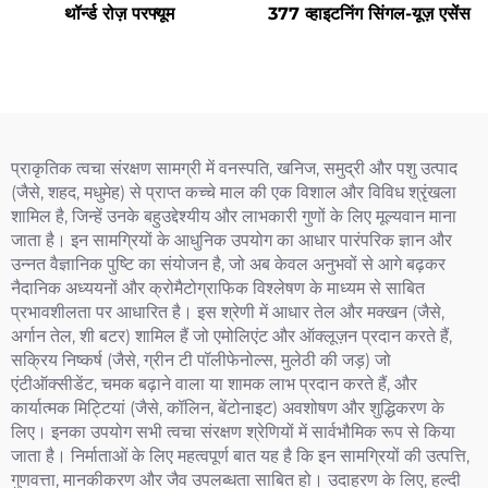
थॉर्न्ड रोज़ परफ्यूम
377 व्हाइटनिंग सिंगल-यूज़ एसेंस
प्राकृतिक त्वचा संरक्षण सामग्री में वनस्पति, खनिज, समुद्री और पशु उत्पाद
(जैसे, शहद, मधुमेह) से प्राप्त कच्चे माल की एक विशाल और विविध श्रृंखला
शामिल है, जिन्हें उनके बहुउद्देश्यीय और लाभकारी गुणों के लिए मूल्यवान माना
जाता है। इन सामग्रियों के आधुनिक उपयोग का आधार पारंपरिक ज्ञान और
उन्नत वैज्ञानिक पुष्टि का संयोजन है, जो अब केवल अनुभवों से आगे बढ़कर
नैदानिक अध्ययनों और क्रोमैटोग्राफिक विश्लेषण के माध्यम से साबित
प्रभावशीलता पर आधारित है। इस श्रेणी में आधार तेल और मक्खन (जैसे,
अर्गान तेल, शी बटर) शामिल हैं जो एमोलिएंट और ऑक्लूज़न प्रदान करते हैं,
सक्रिय निष्कर्ष (जैसे, ग्रीन टी पॉलीफेनोल्स, मुलेठी की जड़) जो
एंटीऑक्सीडेंट, चमक बढ़ाने वाला या शामक लाभ प्रदान करते हैं, और
कार्यात्मक मिट्टियां (जैसे, कॉलिन, बेंटोनाइट) अवशोषण और शुद्धिकरण के
लिए। इनका उपयोग सभी त्वचा संरक्षण श्रेणियों में सार्वभौमिक रूप से किया
जाता है। निर्माताओं के लिए महत्वपूर्ण बात यह है कि इन सामग्रियों की उत्पत्ति,
गुणवत्ता, मानकीकरण और जैव उपलब्धता साबित हो। उदाहरण के लिए, हल्दी