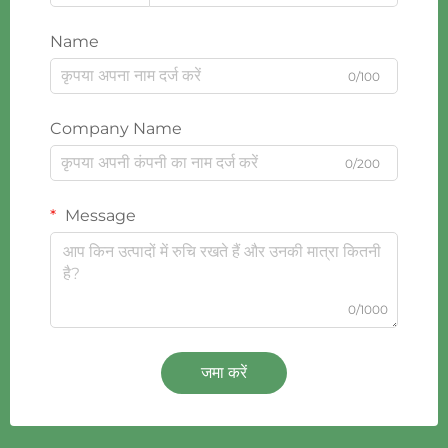
Name
0/100
Company Name
0/200
Message
0/1000
जमा करें