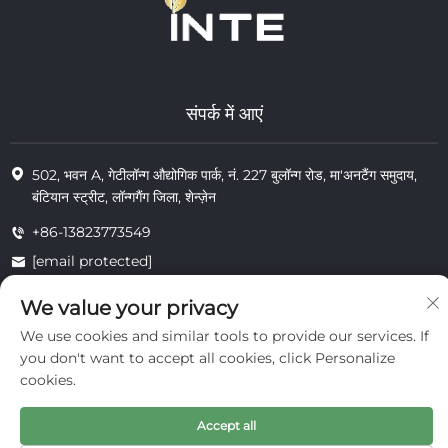
संपर्क में आएं
502, भवन A, गेटीलॉन्ग औद्योगिक पार्क, नं. 227 बुलॉन्ग रोड, मा'अनटैंग समुदाय,
बंटियान स्ट्रीट, लॉन्गगैंग जिला, शेन्ज़ेन
+86-13823773549
[email protected]
We value your privacy
We use cookies and similar tools to provide our services. If
© 2025 इंटे कॉस्मेटिक्स (शेन्ज़ेन) कंपनी लिमिटेड के सभी अधिकार सुरक्षित
निजता
you don't want to accept all cookies, click Personalize
cookies.
Accept all