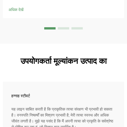
है, संवेदनशील त्वचा में लालिमा को शांत करता है और बाधा को ठीक करता है।
आज ही 'स्मॉल ब्लू चैम्बर' समाधान आजमाएं।
अधिक देखें
उपयोगकर्ता मूल्यांकन उत्पाद का
हन्नाह स्टीवर्ट
यह लाइन साबित करती है कि प्राकृतिक त्वचा संरक्षण भी प्रभावी हो सकता
है। वनस्पति निष्कर्षों का मिश्रण प्रभावी है; मेरी त्वचा स्वस्थ और अधिक
जीवंत लगती है। मुझे यह पसंद है कि मैं अपनी त्वचा को प्रकृति के सर्वश्रेष्ठ
से पोषित कर रहा हूं, जो विज्ञान द्वारा समर्थित है।