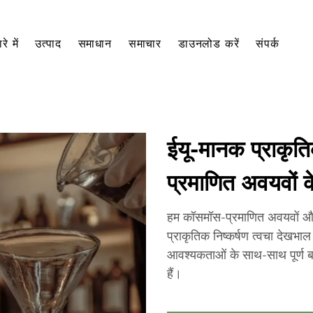
रे में
उत्पाद
समाधान
समाचार
डाउनलोड करें
संपर्क
ईयू-मानक प्राकृति
प्रमाणित अवयवों 
हम कॉसमॉस-प्रमाणित अवयवों औ
प्राकृतिक निष्कर्षण त्वचा देखभाल
आवश्यकताओं के साथ-साथ पूर्ण बा
हैं।