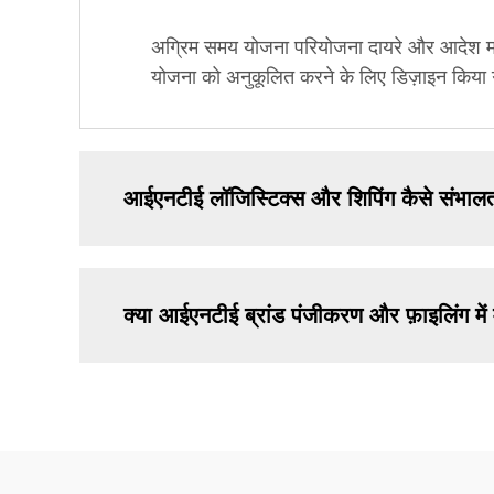
अग्रिम समय योजना परियोजना दायरे और आदेश मात्र
योजना को अनुकूलित करने के लिए डिज़ाइन किया 
आईएनटीई लॉजिस्टिक्स और शिपिंग कैसे संभालत
क्या आईएनटीई ब्रांड पंजीकरण और फ़ाइलिंग म