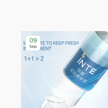
09
Sep