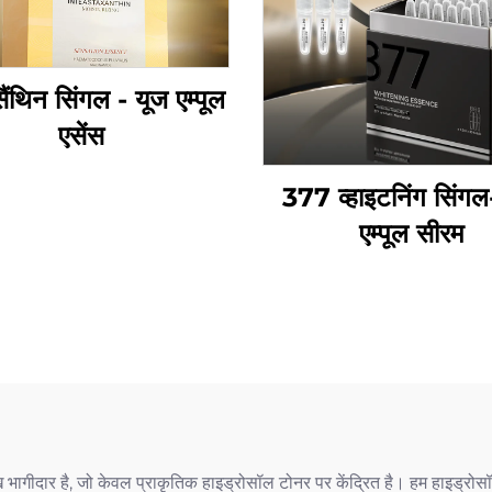
्सैंथिन सिंगल - यूज एम्पूल
एसेंस
377 व्हाइटनिंग सिंगल
एम्पूल सीरम
ार है, जो केवल प्राकृतिक हाइड्रोसॉल टोनर पर केंद्रित है। हम हाइड्रोसॉल ट