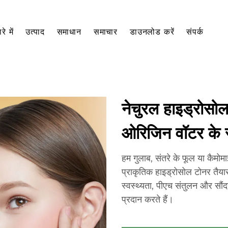
रे में
उत्पाद
समाधान
समाचार
डाउनलोड करें
संपर्क
नेचुरल हाइड्रो
ओरिजिन वॉटर के
हम गुलाब, संतरे के फूल या कैम
प्राकृतिक हाइड्रोसोल टोनर तैयार 
स्वस्थ्यता, पीएच संतुलन और सौंद
प्रदान करते हैं।