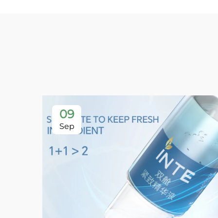
09
Sep