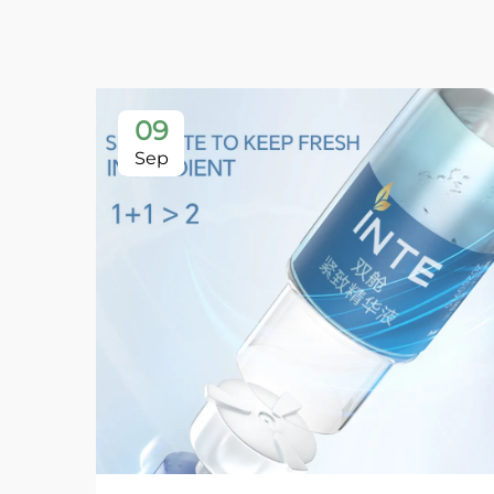
09
Sep