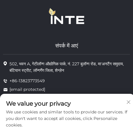
संपर्क में आएं
502, भवन A, गेटीलॉन्ग औद्योगिक पार्क, नं. 227 बुलॉन्ग रोड, मा'अनटैंग समुदाय,
बंटियान स्ट्रीट, लॉन्गगैंग जिला, शेन्ज़ेन
+86-13823773549
[email protected]
We value your privacy
We use cookies and similar tools to provide our services. If
© 2025 इंटे कॉस्मेटिक्स (शेन्ज़ेन) कंपनी लिमिटेड के सभी अधिकार सुरक्षित
निजता
you don't want to accept all cookies, click Personalize
cookies.