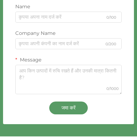
Name
0/100
Company Name
0/200
Message
0/1000
जमा करें