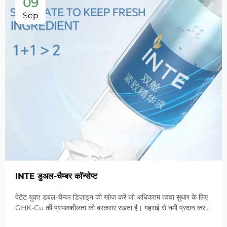
09
Sep
INTE डुअल-चैम्बर कॉन्सेप्ट
पेटेंट युक्त डबल-चैम्बर डिज़ाइन की खोज करें जो अधिकतम त्वचा सुधार के लिए
GHK-Cu की प्रभावशीलता को बरकरार रखता है। गहराई से नमी प्रदान करता
है, संवेदनशील त्वचा में लालिमा को शांत करता है और बाधा को ठीक करता है।