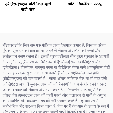
फ्रेग्रेंस-इंफ्यूज्ड बॉटेनिकल ब्यूटी
डोटिंग डिक्लेरेशन परफ्यूम
बॉडी वॉश
मॉइस्चराइजिंग लिप बाम एक मौलिक त्वचा देखभाल उत्पाद है, जिसका उद्देश्य
मुँह की सूखापन को कम करना, फटने से रोकना और होंठों की नरमी और
लचीलापन बनाए रखना है। इसकी प्रभावशीलता तीन मुख्य प्रकार के अवयवों
के संतुलित सूत्रीकरण पर निर्भर करती है: ऑक्लूसिव्स, एमोलिएंट्स और
ह्यूमेक्टेंट्स। बीसवैक्स, करनूबा वैक्स या कैंडेलिला वैक्स जैसे ऑक्लूसिव्स होंठों
की सतह पर एक सुरक्षात्मक बाधा बनाते हैं जो ट्रांसएपिडर्मल जल हानि
(टीईडब्ल्यूएल) को कम करती है। जॉबा ऑयल, नारियल तेल या शी बटर जैसे
एमोलिएंट्स त्वचा में घुलकर त्वचा की कोशिकाओं के बीच के अंतर को भरकर
उसकी बनावट को चिकना और नरम करते हैं। ग्लिसरीन या हायलूरोनिक
एसिड जैसे ह्यूमेक्टेंट्स त्वचा की गहरी परतों और वातावरण से पानी के अणुओं
को आकर्षित और बांधकर सतह को नमी प्रदान करते हैं। इसका उपयोग
सार्वभौमिक और बार-बार किया जाता है, दिन भर में रोकथाम के उपाय के रूप में
और उपचार के रूप में जब सूखापन सबसे पहले दिखाई देता है। उच्च गुणवत्ता