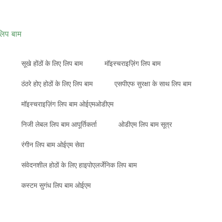
लिप बाम
सूखे होंठों के लिए लिप बाम
मॉइस्चराइज़िंग लिप बाम
ठंठरे होए होठों के लिए लिप बाम
एसपीएफ सुरक्षा के साथ लिप बाम
मॉइस्चराइज़िंग लिप बाम ओईएमओडीएम
निजी लेबल लिप बाम आपूर्तिकर्ता
ओडीएम लिप बाम सूत्र
रंगीन लिप बाम ओईएम सेवा
संवेदनशील होठों के लिए हाइपोएलर्जेनिक लिप बाम
कस्टम सुगंध लिप बाम ओईएम