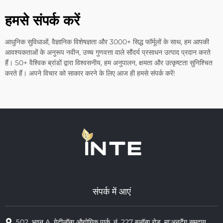
हमसे संपर्क करें
आधुनिक सुविधाओं, वैज्ञानिक विशेषज्ञता और 3000+ सिद्ध फॉर्मूलों के साथ, हम आपकी
आवश्यकताओं के अनुरूप नवीन, उच्च गुणवत्ता वाले सौंदर्य प्रसाधन उत्पाद प्रदान करते
हैं। 50+ वैश्विक ब्रांडों द्वारा विश्वसनीय, हम अनुपालन, क्षमता और उत्कृष्टता सुनिश्चित
करते हैं। अपने विचार को साकार करने के लिए आज ही हमसे संपर्क करें!
संपर्क में आएं
502, भवन A, गेटीलॉन्ग औद्योगिक पार्क, नं. 227 बुलॉन्ग रोड, मा'अनटैंग समुदाय,