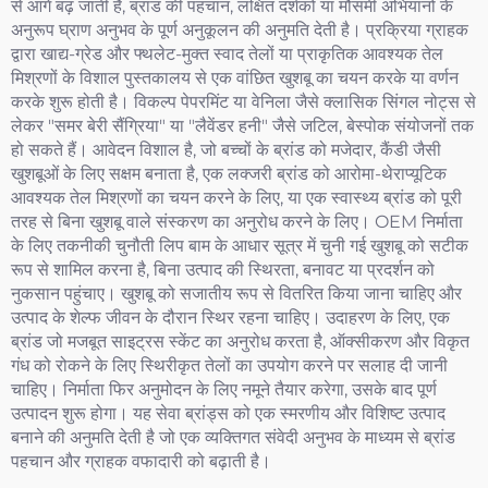
से आगे बढ़ जाती है, ब्रांड की पहचान, लक्षित दर्शकों या मौसमी अभियानों के
अनुरूप घ्राण अनुभव के पूर्ण अनुकूलन की अनुमति देती है। प्रक्रिया ग्राहक
द्वारा खाद्य-ग्रेड और फ्थलेट-मुक्त स्वाद तेलों या प्राकृतिक आवश्यक तेल
मिश्रणों के विशाल पुस्तकालय से एक वांछित खुशबू का चयन करके या वर्णन
करके शुरू होती है। विकल्प पेपरमिंट या वेनिला जैसे क्लासिक सिंगल नोट्स से
लेकर "समर बेरी सैंग्रिया" या "लैवेंडर हनी" जैसे जटिल, बेस्पोक संयोजनों तक
हो सकते हैं। आवेदन विशाल है, जो बच्चों के ब्रांड को मजेदार, कैंडी जैसी
खुशबूओं के लिए सक्षम बनाता है, एक लक्जरी ब्रांड को आरोमा-थेराप्यूटिक
आवश्यक तेल मिश्रणों का चयन करने के लिए, या एक स्वास्थ्य ब्रांड को पूरी
तरह से बिना खुशबू वाले संस्करण का अनुरोध करने के लिए। OEM निर्माता
के लिए तकनीकी चुनौती लिप बाम के आधार सूत्र में चुनी गई खुशबू को सटीक
रूप से शामिल करना है, बिना उत्पाद की स्थिरता, बनावट या प्रदर्शन को
नुकसान पहुंचाए। खुशबू को सजातीय रूप से वितरित किया जाना चाहिए और
उत्पाद के शेल्फ जीवन के दौरान स्थिर रहना चाहिए। उदाहरण के लिए, एक
ब्रांड जो मजबूत साइट्रस स्केंट का अनुरोध करता है, ऑक्सीकरण और विकृत
गंध को रोकने के लिए स्थिरीकृत तेलों का उपयोग करने पर सलाह दी जानी
चाहिए। निर्माता फिर अनुमोदन के लिए नमूने तैयार करेगा, उसके बाद पूर्ण
उत्पादन शुरू होगा। यह सेवा ब्रांड्स को एक स्मरणीय और विशिष्ट उत्पाद
बनाने की अनुमति देती है जो एक व्यक्तिगत संवेदी अनुभव के माध्यम से ब्रांड
पहचान और ग्राहक वफादारी को बढ़ाती है।