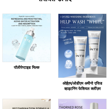
पॉलीपेप्टाइड मिल्क
ओईएम/ओडीएम अमीनो एसिड
व्हाइटनिंग फेशियल क्लींज़र