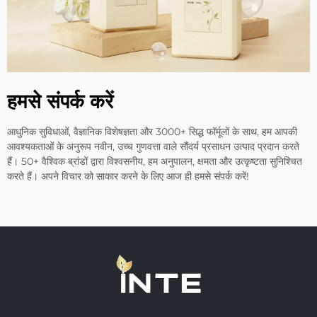
हमसे संपर्क करें
आधुनिक सुविधाओं, वैज्ञानिक विशेषज्ञता और 3000+ सिद्ध फॉर्मूलों के साथ, हम आपकी
आवश्यकताओं के अनुरूप नवीन, उच्च गुणवत्ता वाले सौंदर्य प्रसाधन उत्पाद प्रदान करते
हैं। 50+ वैश्विक ब्रांडों द्वारा विश्वसनीय, हम अनुपालन, क्षमता और उत्कृष्टता सुनिश्चित
करते हैं। अपने विचार को साकार करने के लिए आज ही हमसे संपर्क करें!