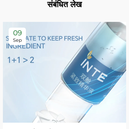
संबंधित लेख
09
Sep