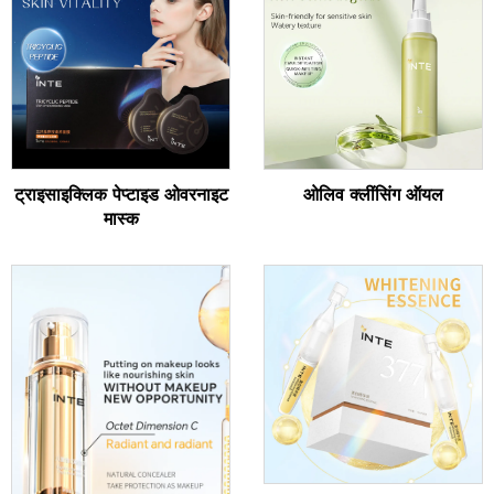
ट्राइसाइक्लिक पेप्टाइड ओवरनाइट
ओलिव क्लींसिंग ऑयल
मास्क