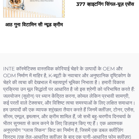
377 व्हाइटनिंग सिंगल-यूज़ एसेंस
आठ गुना विटामिन सी न्यूड क्रीम
INTE कॉस्मेटिक्स वास्तविक कोरियाई चेहरे के उत्पादों के OEM और
ODM निर्माण में माहिर है, K-ब्यूटी के नवाचार और अनुष्ठानिक दृष्टिकोण के
चेहरे की त्वचा की देखभाल में महत्वपूर्ण भूमिका निभाता है। हमारी विकास
प्रक्रिया उन मूल सिद्धांतों पर आधारित है जो इस श्रेणी को परिभाषित करते हैं:
जलयोजन (सुवोन) पर ध्यान केंद्रित करना, कोमल लेकिन प्रभावी सामग्री,
कई परतों वाले टेक्सचर, और विशिष्ट त्वचा समस्याओं के लिए लक्षित समाधान।
हम उत्पादों की एक व्यापक श्रृंखला तैयार करते हैं जिनमें क्लींज़र, टोनर, एसेंस,
सीरम, एम्पूल, इमल्शन, और क्रीम शामिल हैं, जो सभी बहु-चरणीय दिनचर्या के
भीतर सुगमता से काम करने के लिए डिज़ाइन किए गए हैं। एक आवश्यक
अनुप्रयोग "ग्लास स्किन" किट का निर्माण है, जिसमें एक डबल क्लींज़िंग
सिस्टम (एक तेल-आधारित क्लींज़र के बाद एक पानी-आधारित फोम क्लींज़र)