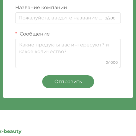
Название компании
0/200
Сообщение
0/1000
Отправить
k-beauty