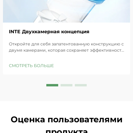
INTE Двухкамерная концепция
Откройте для себя запатентованную конструкцию с
двумя камерами, которая сохраняет эффективность
GHK-Cu для максимального восстановления кожи.
Глубоко увлажняет, снимает раздражение и
СМОТРЕТЬ БОЛЬШЕ
восстанавливает барьеры чувствительной кожи.
Попробуйте решение «Маленькая синяя камера»
уже сегодня.
Оценка пользователями
продукта