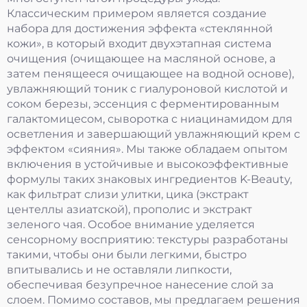
Классическим примером является создание
набора для достижения эффекта «стеклянной
кожи», в который входит двухэтапная система
очищения (очищающее на масляной основе, а
затем пенящееся очищающее на водной основе),
увлажняющий тоник с гиалуроновой кислотой и
соком березы, эссенция с ферментированным
галактомицесом, сыворотка с ниацинамидом для
осветления и завершающий увлажняющий крем с
эффектом «сияния». Мы также обладаем опытом
включения в устойчивые и высокоэффективные
формулы таких знаковых ингредиентов K-Beauty,
как фильтрат слизи улитки, цика (экстракт
центеллы азиатской), прополис и экстракт
зеленого чая. Особое внимание уделяется
сенсорному восприятию: текстуры разработаны
такими, чтобы они были легкими, быстро
впитывались и не оставляли липкости,
обеспечивая безупречное нанесение слой за
слоем. Помимо составов, мы предлагаем решения