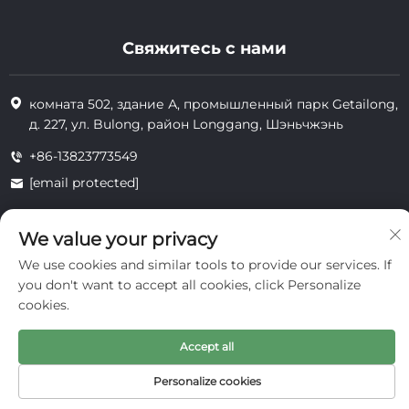
Свяжитесь с нами
комната 502, здание А, промышленный парк Getailong,
д. 227, ул. Bulong, район Longgang, Шэньчжэнь
+86-13823773549
[email protected]
We value your privacy
Все права защищены © 2025 Inte Cosmetics (Shenzhen) Co., Ltd.
We use cookies and similar tools to provide our services. If
конфиденциальность
you don't want to accept all cookies, click Personalize
cookies.
Accept all
Personalize cookies