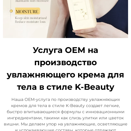
Услуга OEM на
производство
увлажняющего крема для
тела в стиле K-Beauty
Наша OEM-услуга по производству увлажняющих
кремов для тела в стиле K-Beauty создает легкие,
быстро впитывающиеся формулы с инновационными
ингредиентами, такими как слизь улитки или цветок
вишни. Мы делаем упор на увлажняющие, осветляющие
и успокаивающие составы, которые отражают