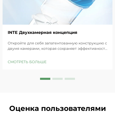
INTE Двухкамерная концепция
Откройте для себя запатентованную конструкцию с
двумя камерами, которая сохраняет эффективность
GHK-Cu для максимального восстановления кожи.
Глубоко увлажняет, снимает раздражение и
СМОТРЕТЬ БОЛЬШЕ
восстанавливает барьеры чувствительной кожи.
Попробуйте решение «Маленькая синяя камера»
уже сегодня.
Оценка пользователями