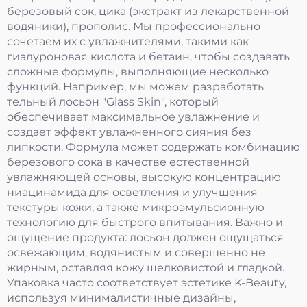
березовый сок, цика (экстракт из лекарственной
водяники), прополис. Мы профессионально
сочетаем их с увлажнителями, такими как
гиалуроновая кислота и бетаин, чтобы создавать
сложные формулы, выполняющие несколько
функций. Например, мы можем разработать
тельный лосьон "Glass Skin", который
обеспечивает максимальное увлажнение и
создает эффект увлажненного сияния без
липкости. Формула может содержать комбинацию
березового сока в качестве естественной
увлажняющей основы, высокую концентрацию
ниацинамида для осветления и улучшения
текстуры кожи, а также микроэмульсионную
технологию для быстрого впитывания. Важно и
ощущение продукта: лосьон должен ощущаться
освежающим, водянистым и совершенно не
жирным, оставляя кожу шелковистой и гладкой.
Упаковка часто соответствует эстетике K-Beauty,
используя минималистичные дизайны,