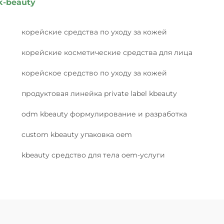
k-beauty
корейские средства по уходу за кожей
корейские косметические средства для лица
корейское средство по уходу за кожей
продуктовая линейка private label kbeauty
odm kbeauty формулирование и разработка
custom kbeauty упаковка oem
kbeauty средство для тела oem-услуги