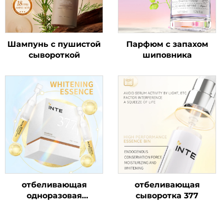
Шампунь с пушистой
Парфюм с запахом
сывороткой
шиповника
отбеливающая
отбеливающая
одноразовая
сыворотка 377
сыворотка 377