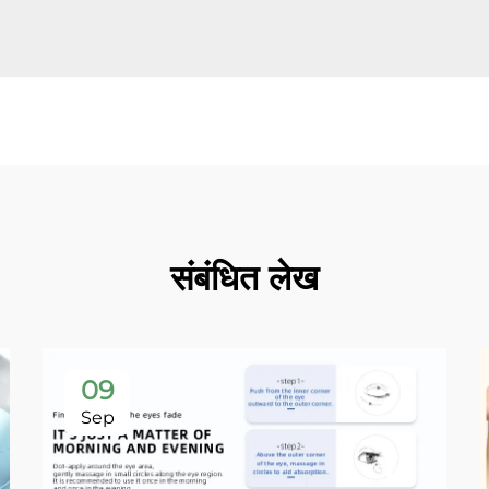
संबंधित लेख
09
Sep