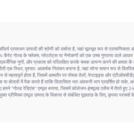
ौंदर्य प्रसाधन उत्पादों की श्रेणी को दर्शाता है, जहां मूलभूत रूप से प्रामाणिकता
िक 24 कैरेट गोल्ड के फ्लेक्स, प्लेटलेट्स या नैनोकणों को एक उच्च गुणवत्ता वाले आ
पोएलर्जेनिक गुणों, और प्रकाश को परिलक्षित करके चमक उत्पन्न करने की क्षमता क
ुनौती एक स्थिर, दृश्यतः आकर्षक निलंबन बनाना है, जहां सोना समान रूप से वितरि
ूप से महत्वपूर्ण होता है, जिसमें आमतौर पर पोषक तेलों, पेप्टाइड्स और एंटीऑक्सीड
ल्स या बोतलों में पैक करते हैं ताकि विलासिता भरा अंदरूनी भाग प्रदर्शित हो स
मने "गोल्ड रेडिएंस" एम्पूल बनाया, जिसमें कोलेजन-इंफ्यूज़्ड एसेंस में तैरते हुए 24
्त प्रीमियम एम्पूल उत्पाद के विकास से संबंधित पूछताछ के लिए, कृपया परामर्श के