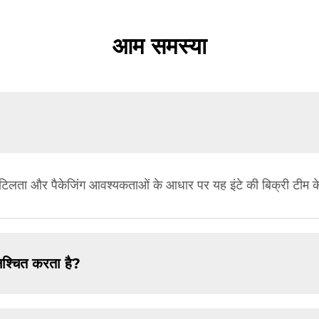
आम समस्या
 जटिलता और पैकेजिंग आवश्यकताओं के आधार पर यह इंटे की बिक्री टीम क
िश्चित करता है?