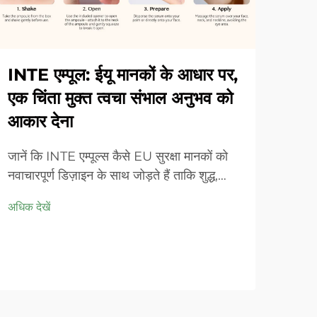
INTE एम्पूल: ईयू मानकों के आधार पर,
एक चिंता मुक्त त्वचा संभाल अनुभव को
आकार देना
जानें कि INTE एम्पूल्स कैसे EU सुरक्षा मानकों को
नवाचारपूर्ण डिज़ाइन के साथ जोड़ते हैं ताकि शुद्ध,
प्रभावी और पर्यावरण के अनुकूल त्वचा की देखभाल
अधिक देखें
सुनिश्चित की जा सके। टूटने और संदूषण के खतरों से
छुटकारा पाएं - सुरक्षित, टिकाऊ सौंदर्य का अनुभव
करें। अधिक जानकारी प्राप्त करें।