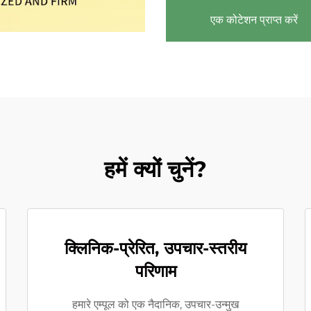
एक कोटेशन प्राप्त करें
हमें क्यों चुनें?
क्लिनिक-प्रेरित, उपचार-स्तरीय
परिणाम
हमारे एम्पूल को एक नैदानिक, उपचार-उन्मुख