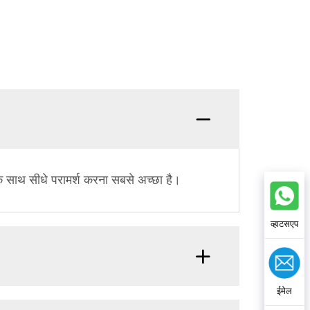
े साथ सीधे परामर्श करना सबसे अच्छा है।
व्हाटसएप
ईमेल