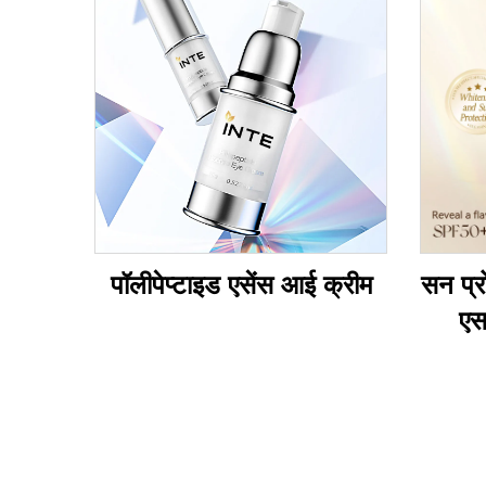
पॉलीपेप्टाइड एसेंस आई क्रीम
सन प्र
एस