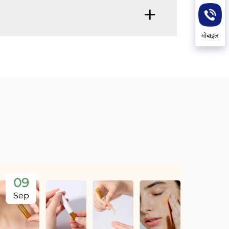
मोबाइल
09
Sep