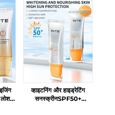
ाइजिंग
व्हाइटनिंग और हाइड्रेटिंग
 लोशन
सनस्क्रीनSPF50+
+++
PA++++