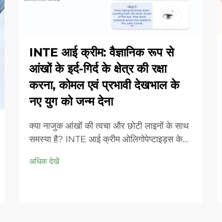
INTE आई क्रीम: वैज्ञानिक रूप से
आंखों के इर्द-गिर्द के क्षेत्र की रक्षा
करना, कोमल एवं प्रभावी देखभाल के
नए युग को जन्म देना
क्या नाजुक आंखों की त्वचा और छोटी लाइनों के साथ
समस्या है? INTE आई क्रीम ओलिगोपेप्टाइड्स के
साथ एक खुशबू रहित, हाइपोएलर्जेनिक सूत्र प्रदान
अधिक देखें
करता है जो ठीक करने और कसने में मदद करता है।
नरम, वैज्ञानिक रूप से सही देखभाल के साथ दृश्यमान
परिणाम देखें। आज ही आजमाएं।