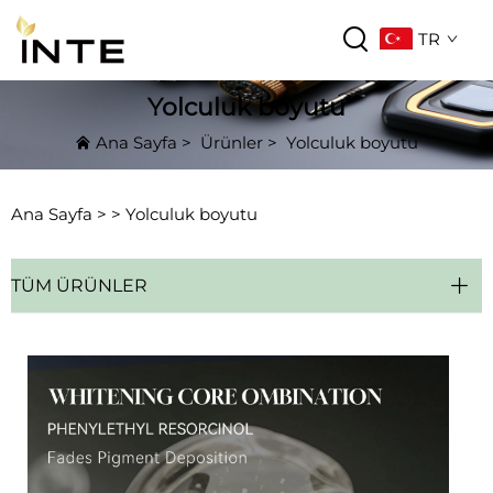
TR
Yolculuk boyutu
Ana Sayfa
>
Ürünler
>
Yolculuk boyutu
Ana Sayfa >
>
Yolculuk boyutu
TÜM ÜRÜNLER