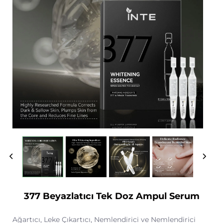
377 Beyazlatıcı Tek Doz Ampul Serum
Ağartıcı, Leke Çıkartıcı, Nemlendirici ve Nemlendirici