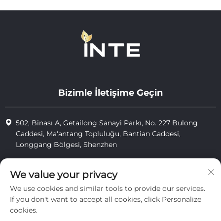
Bizimle İletişime Geçin
502, Binası A, Getailong Sanayi Parkı, No. 227 Bulong
Caddesi, Ma'antang Topluluğu, Bantian Caddesi,
Longgang Bölgesi, Shenzhen
+86-13823773549
We value your privacy
[email protected]
We use cookies and similar tools to provide our services.
If you don't want to accept all cookies, click Personalize
cookies.
Telif Hakkı © 2025 Inte Cosmetics (shenzhen) Co., Ltd. tarafından