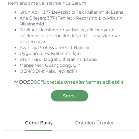
Nemlendirme ve Islatma Yüz Serum
Ürün Adı：377 Beyazlatıcı Tek Kullanımlık Esans
Ana Bileşen: 377 (Feniletil Rezorsinol), α-Arbutin,
Niasinamid
Özellik：Nemlendirir ve besler, cilt bariyerini
güçlendirir, gözenekleri küçültür, beyazlatır ve
lekeleri açar
Avantaj: Profesyonel Cilt Bakımı
Uygulama: Ev Kullanımı İçin
Ürün Türü: Doğal Cilt Bakımı Esansı
Menşe Yeri: Guangdong, Çin
OEM/ODM: Kabul edilebilir
MOQ:
5000
*Ücretsiz örnekler temin edilebilir
Sorgu
Genel Bakış
Önerilen Ürünler