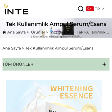
TR
Tek Kullanımlık Ampul Serum/Esans
Ana Sayfa
>
Ürünler
>
Yüz Bakımı
>
Tek Kullanımlık Ampul Serum/Esans
Ana Sayfa >
Tek Kullanımlık Ampul Serum/Esans
TÜM ÜRÜNLER