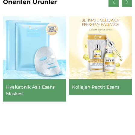
Önerilen Ürünler
Hyalüronik Asit Esans
Kollajen Peptit Esans
Maskesi