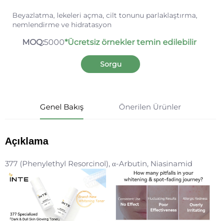
Beyazlatma, lekeleri açma, cilt tonunu parlaklaştırma,
nemlendirme ve hidratasyon
MOQ:
5000
*Ücretsiz örnekler temin edilebilir
Sorgu
Genel Bakış
Önerilen Ürünler
Açıklama
377 (Phenylethyl Resorcinol), α-Arbutin, Niasinamid