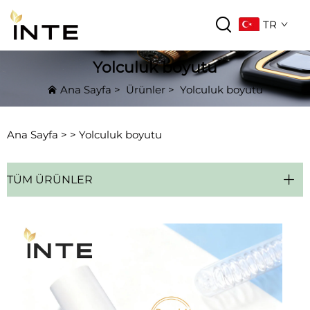
TR
Yolculuk boyutu
Ana Sayfa
>
Ürünler
>
Yolculuk boyutu
Ana Sayfa >
>
Yolculuk boyutu
TÜM ÜRÜNLER