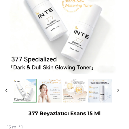
377 Beyazlatıcı Esans 15 Ml
15 ml * 1