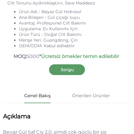
Cilt Tonunu Aydınlıklaştırır, İlave Maddesiz
Ürün Adı：Beyaz Gül Hidrosol
Ana Bileşen：Gül çiçeği suyu
Avantaj: Profesyonel Cilt Bakımı
Uygulama: Ev Kullanımı İçin
Ürün Türü：Doğal Cilt Bakımı
Menşe Yeri: Guangdong, Çin
OEM/ODM: Kabul edilebilir
MOQ:
5000
*Ücretsiz örnekler temin edilebilir
Sorgu
Genel Bakış
Önerilen Ürünler
Açıklama
Beyaz Gül Saf Çiy 2.0, şimdi çok güçlü bir sis