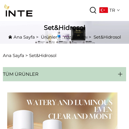
TR
Set&Hidrosol
Ana Sayfa
>
Ürünler
>
Yüz Bakımı
>
Set&Hidrosol
Ana Sayfa >
Set&Hidrosol
TÜM ÜRÜNLER