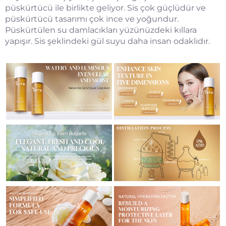
püskürtücü ile birlikte geliyor. Sis çok güçlüdür ve
püskürtücü tasarımı çok ince ve yoğundur.
Püskürtülen su damlacıkları yüzünüzdeki kıllara
yapışır. Sis şeklindeki gül suyu daha insan odaklıdır.