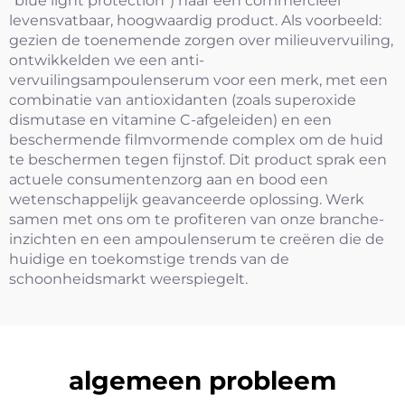
"blue light protection") naar een commercieel
levensvatbaar, hoogwaardig product. Als voorbeeld:
gezien de toenemende zorgen over milieuvervuiling,
ontwikkelden we een anti-
vervuilingsampoulenserum voor een merk, met een
combinatie van antioxidanten (zoals superoxide
dismutase en vitamine C-afgeleiden) en een
beschermende filmvormende complex om de huid
te beschermen tegen fijnstof. Dit product sprak een
actuele consumentenzorg aan en bood een
wetenschappelijk geavanceerde oplossing. Werk
samen met ons om te profiteren van onze branche-
inzichten en een ampoulenserum te creëren die de
huidige en toekomstige trends van de
schoonheidsmarkt weerspiegelt.
algemeen probleem