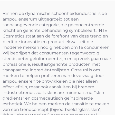
Binnen de dynamische schoonheidsindustrie is de
ampoulenserum uitgegroeid tot een
toonaangevende categorie, die geconcentreerde
kracht en gerichte behandeling symboliseert. INTE
Cosmetics staat aan de forefront van deze trend en
biedt de innovatie en productiekwaliteit die
moderne merken nodig hebben om te concurreren.
Wij begrijpen dat consumenten tegenwoordig
steeds beter geïnformeerd zijn en op zoek gaan naar
professionele, resultaatgerichte producten met
transparante ingrediëntenlijsten. Onze rol is om
merken te helpen profiteren van deze vraag door
ampoulenseren te ontwikkelen die niet alleen
effectief zijn, maar ook aansluiten bij bredere
industrietrends zoals skincare-minimalisme, "skin-
gredients" en cosmeceutisch geïnspireerde
esthetiek. We helpen merken de transitie te maken
van een trendconcept (bijvoorbeeld "glass skin",