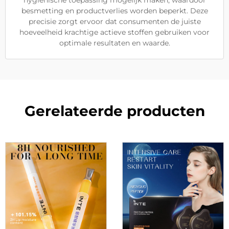
hygiënische toepassing mogelijk maken, waardoor
besmetting en productverlies worden beperkt. Deze
precisie zorgt ervoor dat consumenten de juiste
hoeveelheid krachtige actieve stoffen gebruiken voor
optimale resultaten en waarde.
Gerelateerde producten