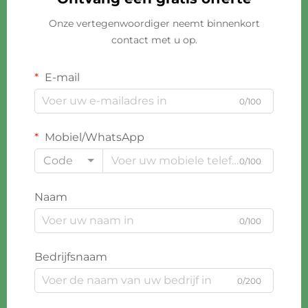
Onze vertegenwoordiger neemt binnenkort
contact met u op.
E-mail
0/100
Mobiel/WhatsApp
Code
0/100
Naam
0/100
Bedrijfsnaam
0/200