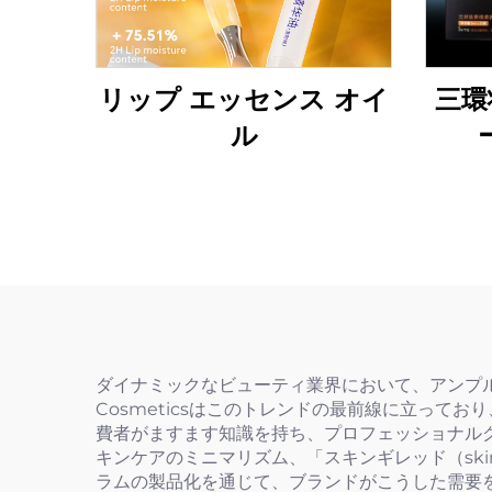
リップ エッセンス オイ
三環
ル
ダイナミックなビューティ業界において、アンプル
Cosmeticsはこのトレンドの最前線に立っ
費者がますます知識を持ち、プロフェッショナル
キンケアのミニマリズム、「スキンギレッド（ski
ラムの製品化を通じて、ブランドがこうした需要