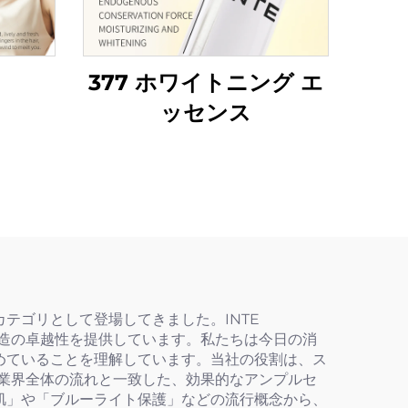
377 ホワイトニング エ
ッセンス
テゴリとして登場してきました。INTE
製造の卓越性を提供しています。私たちは今日の消
めていることを理解しています。当社の役割は、ス
った業界全体の流れと一致した、効果的なアンプルセ
肌」や「ブルーライト保護」などの流行概念から、