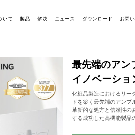
ついて
製品
解決
ニュース
ダウンロード
お問
最先端のアン
イノベーショ
化粧品製造におけるリー
ドを築く最先端のアンプ
革新的な処方と信頼性の
する成功した高機能製品