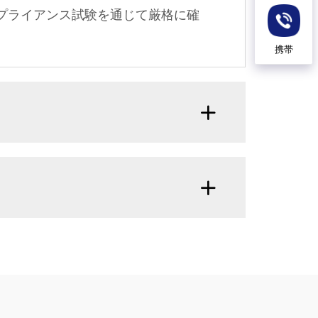
ンプライアンス試験を通じて厳格に確
携帯