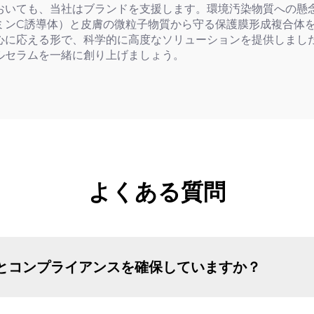
おいても、当社はブランドを支援します。環境汚染物質への懸
ミンC誘導体）と皮膚の微粒子物質から守る保護膜形成複合体
心に応える形で、科学的に高度なソリューションを提供しまし
ルセラムを一緒に創り上げましょう。
よくある質問
性とコンプライアンスを確保していますか？