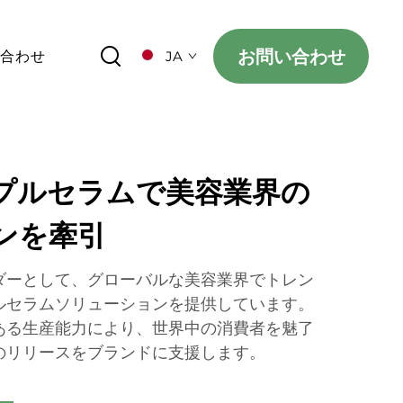
お問い合わせ
い合わせ
JA
プルセラムで美容業界の
ンを牽引
ダーとして、グローバルな美容業界でトレン
ルセラムソリューションを提供しています。
ある生産能力により、世界中の消費者を魅了
のリリースをブランドに支援します。