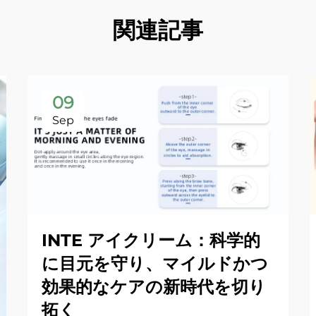
関連記事
09
Sep
INTE アイクリーム：科学的
に目元を守り、マイルドかつ
効果的なケアの新時代を切り
拓く