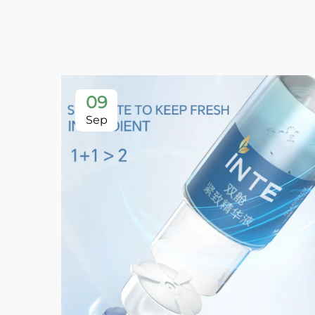
09
Sep