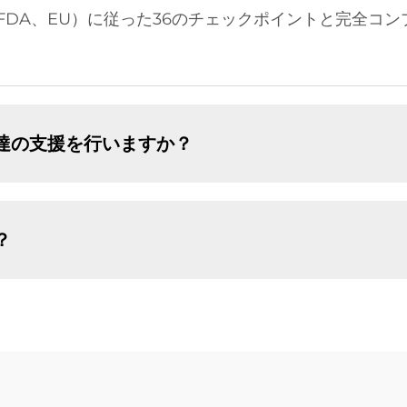
FDA、EU）に従った36のチェックポイントと完全コ
調達の支援を行いますか？
？