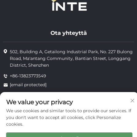
Ota yhteyttä
502, Building A, Getailong Industrial Park, No. 227 Bulong
Road, Ma'antang Community, Bantian Street, Longgang
District, Shenzhen
+86-13823773549
[email protected]
We value your privacy
Tekijänoikeus © 2025 Inte Cosmetics (shenzhen) Co., Ltd.
We use cookies and similar tools to provide our services. If
yksityisyys
you don't want to accept all cookies, click Personalize
cookies.