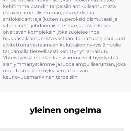
kehitimme brändin tarpeisiin anti-pilaantumista
estävän ampulliseruman, joka yhdistää
antioksidantteja (kuten superoksididismutaasi ja
vitamiini C -johdannaiset) sekä suojavan kalvo-
oivaltavan kompleksin, joka suojelee ihoa
hiukkaspilaantumista vastaan. Tämä tuote osui juuri
ajoitettuna vastaamaan kuluttajien nykyisiä huolia
tarjoamalla tieteellisesti kehittynyt ratkaisun.
Yhteistyössä meidän kanssamme voit hyödyntää
alan ymmärrystämme ja luoda ampulliseruman, joka
osuu täsmälleen nykyisen ja tulevan
kaunovuusmarkkinan tarpeisiin.
yleinen ongelma