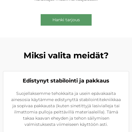
Hanki tarjous
Miksi valita meidät?
Edistynyt stabilointi ja pakkaus
Suojellaksemme tehokkaita ja usein epävakaaita
ainesosia käytämme edistynyttä stabilointitekniikkaa
ja sopivaa pakkausta (kuten sinetittyjä lasivialleja tai
ilmattomia pulloja peittävillä materiaaleilla). Tämä
takaa kaavan eheyden ja tehon säilymisen
valmistuksesta viimeiseen käyttöön asti.