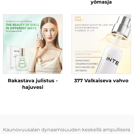
yömasja
Rakastava julistus -
377 Valkaiseva vahvo
hajuvesi
Kaunovuusalan dynaamisuuden keskellä ampullisera