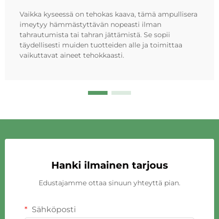
Vaikka kyseessä on tehokas kaava, tämä ampullisera
imeytyy hämmästyttävän nopeasti ilman
tahrautumista tai tahran jättämistä. Se sopii
täydellisesti muiden tuotteiden alle ja toimittaa
vaikuttavat aineet tehokkaasti.
Hanki ilmainen tarjous
Edustajamme ottaa sinuun yhteyttä pian.
Sähköposti