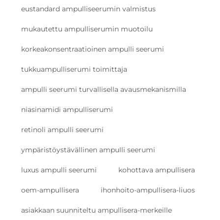
eustandard ampulliseerumin valmistus
mukautettu ampulliserumin muotoilu
korkeakonsentraatioinen ampulli seerumi
tukkuampulliserumi toimittaja
ampulli seerumi turvallisella avausmekanismilla
niasinamidi ampulliserumi
retinoli ampulli seerumi
ympäristöystävällinen ampulli seerumi
luxus ampulli seerumi
kohottava ampullisera
oem-ampullisera
ihonhoito-ampullisera-liuos
asiakkaan suunniteltu ampullisera-merkeille