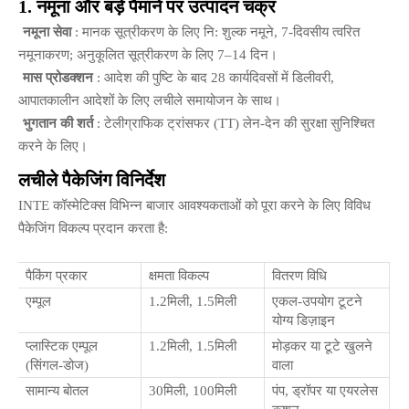
1. नमूना और बड़े पैमाने पर उत्पादन चक्र
नमूना सेवा
: मानक सूत्रीकरण के लिए नि: शुल्क नमूने, 7-दिवसीय त्वरित
नमूनाकरण; अनुकूलित सूत्रीकरण के लिए 7–14 दिन।
मास प्रोडक्शन
: आदेश की पुष्टि के बाद 28 कार्यदिवसों में डिलीवरी,
आपातकालीन आदेशों के लिए लचीले समायोजन के साथ।
भुगतान की शर्त
: टेलीग्राफिक ट्रांसफर (TT) लेन-देन की सुरक्षा सुनिश्चित
करने के लिए।
लचीले पैकेजिंग विनिर्देश
INTE कॉस्मेटिक्स विभिन्न बाजार आवश्यकताओं को पूरा करने के लिए विविध
पैकेजिंग विकल्प प्रदान करता है:
पैकिंग प्रकार
क्षमता विकल्प
वितरण विधि
एम्पूल
1.2मिली, 1.5मिली
एकल-उपयोग टूटने
योग्य डिज़ाइन
प्लास्टिक एम्पूल
1.2मिली, 1.5मिली
मोड़कर या टूटे खुलने
(सिंगल-डोज)
वाला
सामान्य बोतल
30मिली, 100मिली
पंप, ड्रॉपर या एयरलेस