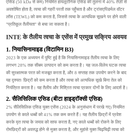
एसिड (50 kDa से कम) नियमित हायलूरोनिक एसिड की तुलना में 40% तेज़ी से
अवशोषित होता है, त्वचा की गहरी परतों तक पहुँचता है और ट्रांसएपिडर्मल वॉटर
लॉस (TEWL) को कम करता है, जिससे त्वचा के अत्यधिक सूखने पर होने वाली
"प्रतिकूल तैलीयता" से बचा जा सकता है।
INTE के तैलीय त्वचा के एसेंस में प्रमुख सक्रिय अवयव
1. नियासिनामाइड (विटामिन B3)
2023 के एक अध्ययन में पुष्टि हुई है कि नियासिनामाइड तैलीय त्वचा के लिए
लगभग 28% तक सीबम उत्पादन को कम करता है। यह जल-विलेय घटक त्वचा
की सुरक्षात्मक परत को मजबूत करता है, और 8 सप्ताह तक उपयोग करने के बाद
यह दृश्यतः छिद्रों को कम करता है और त्वचा को अत्यधिक सूखे बिना तेल को
नियंत्रित करता है। यह तैलीय और मिश्रित त्वचा प्रकार दोनों के लिए आदर्श है।
2. सैलिसिलिक एसिड (बीटा हाइड्रॉक्सी एसिड)
2% सैलिसिलिक एसिड युक्त एसेंस (2024 के अनुसंधान में परखे गए) नियमित
उपयोग से काले धब्बों को 41% तक कम करते हैं। यह तैलीय छिद्रों में प्रवेश
करके मृत त्वचा के जमाव को साफ करता है, नए काले धब्बों को रोकने के लिए
रोमछिद्रों को अवरुद्ध होने से मुक्त करता है, और मुहांसे युक्त चिढ़चिढ़ी त्वचा को