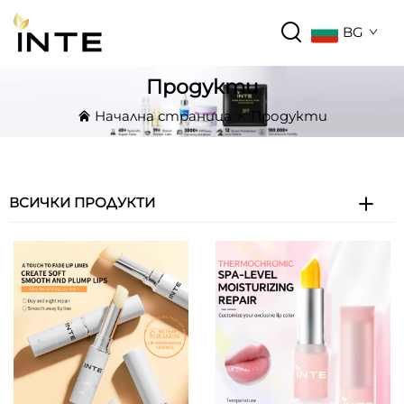
BG
Продукти
Начална страница
>
Продукти
ВСИЧКИ ПРОДУКТИ