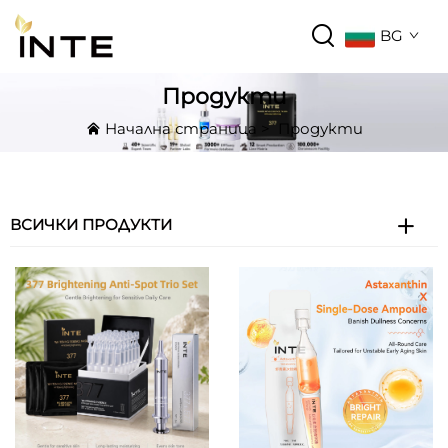
BG
Продукти
Начална страница
>
Продукти
ВСИЧКИ ПРОДУКТИ