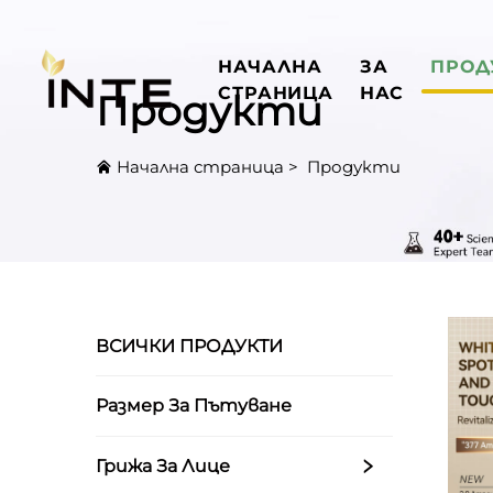
НАЧАЛНА
ЗА
ПРОД
СТРАНИЦА
НАС
Продукти
Начална страница
>
Продукти
ВСИЧКИ ПРОДУКТИ
Размер За Пътуване
Грижа За Лице