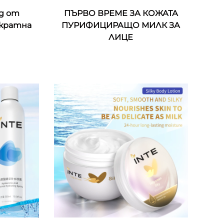
д от
ПЪРВО ВРЕМЕ ЗА КОЖАТА
ократна
ПУРИФИЦИРАЩО МИЛК ЗА
ЛИЦЕ