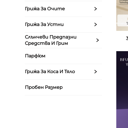
Грижа За Очите
Грижа За Устни
Слънчеви Предпазни
Средства И Грим
Парфюм
Грижа За Коса И Тяло
Пробен Размер