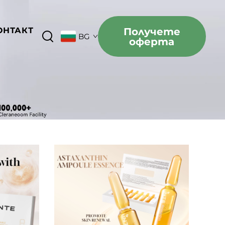
ОНТАКТ
Получете
BG
оферта