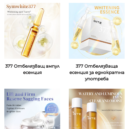
377 Отбелязващ ампул
377 Отбелязваща
есенция
есенция за еднократна
употреба