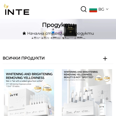
BG
Продукти
Начална страница
>
Продукти
ВСИЧКИ ПРОДУКТИ