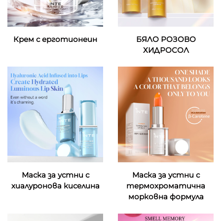
Крем с ерготионеин
БЯЛО РОЗОВО
ХИДРОСОЛ
Маска за устни с
Маска за устни с
хиалуронова киселина
термохроматична
морковна формула