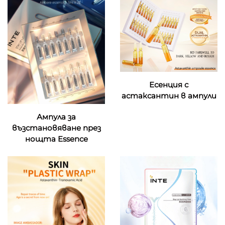
Есенция с
астаксантин в ампули
Ампула за
възстановяване през
нощта Essence