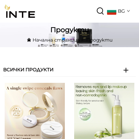
BG
Продукти
Начална страница
>
Продукти
ВСИЧКИ ПРОДУКТИ