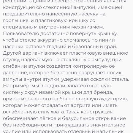
решений. Одним из распространённых является
конструкция со стеклянной ампулой, имеющей
предварительно нанесённую насечку на
горлышке, и пластиковую крышку со
специальным внутренним механизмом.
Пользователю достаточно повернуть крышку,
чтобы стекло аккуратно сломалось по линии
насечки, оставив гладкий и безопасный край.
Другой вариант включает пластиковую внешнюю
втулку, надеваемую на стеклянную ампулу; при
сгибании втулки создаётся контролируемое
давление, которое безопасно разрушает носик
ампулы внутри втулки, удерживая осколки стекла.
Например, мы внедрили запатентованную
систему скручиваемой крышки для бренда,
ориентированного на более старшую аудиторию,
которая может страдать от артрита или иметь
ослабленную силу хвата. Такая конструкция
обеспечивает лёгкое и безусильное открывание
без необходимости прикладывать значительное
усилие или использовать отдельный напильник,