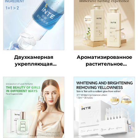
Двухкамерная
Ароматизированное
укрепляющая
растительное
сыворотка
очищающее средство
для тела