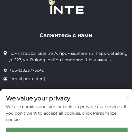
Свяжитесь с нами
комната 502, здание А, промышленный парк Getailong,
д. 227, ул. Bulong, район Longgang, Шэньчжэнь
+86-13823773549
[email protected]
We value your privacy
Все права защищены © 2025 Inte Cosmetics (Shenzhen) Co., Ltd.
конфиденциальность
We use cookies and similar tools to provide our services. If
you don't want to accept all cookies, click Personalize
cookies.