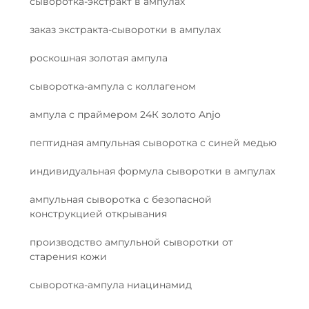
сыворотка-экстракт в ампулах
заказ экстракта-сыворотки в ампулах
роскошная золотая ампула
сыворотка-ампула с коллагеном
ампула с праймером 24К золото Anjo
пептидная ампульная сыворотка с синей медью
индивидуальная формула сыворотки в ампулах
ампульная сыворотка с безопасной
конструкцией открывания
производство ампульной сыворотки от
старения кожи
сыворотка-ампула ниацинамид