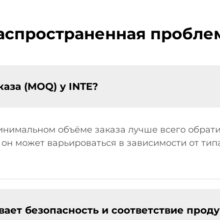
аспространенная пробле
аза (MOQ) у INTE?
нимальном объёме заказа лучше всего обрати
 он может варьироваться в зависимости от типа
вает безопасность и соответствие прод