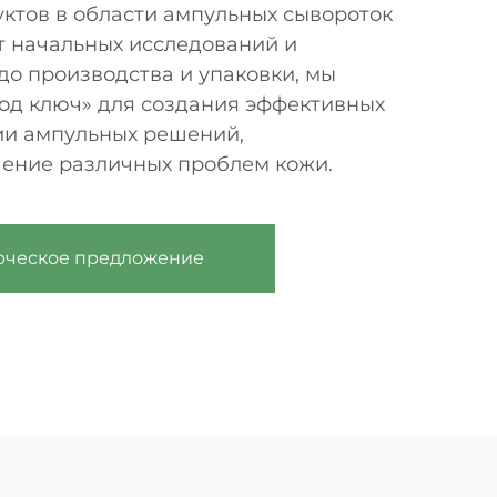
ктов в области ампульных сывороток
От начальных исследований и
о производства и упаковки, мы
под ключ» для создания эффективных
ции ампульных решений,
ение различных проблем кожи.
рческое предложение