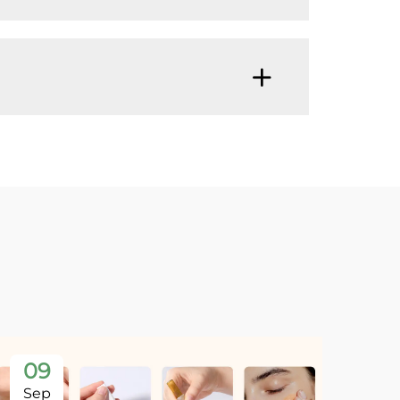
09
Sep