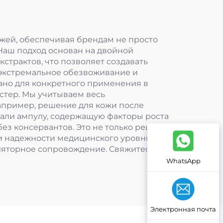
ожей, обеспечивая брендам не просто
 Наш подход основан на двойной
трактов, что позволяет создавать
 экстремальное обезвоживание и
но для конкретного применения в
стер. Мы учитываем весь
Например, решение для кожи после
тали ампулу, содержащую факторы роста
без консервантов. Это не только решило
и надежности медицинского уровня. Мы
яторное сопровождение. Свяжитесь с
WhatsApp
Электронная почта