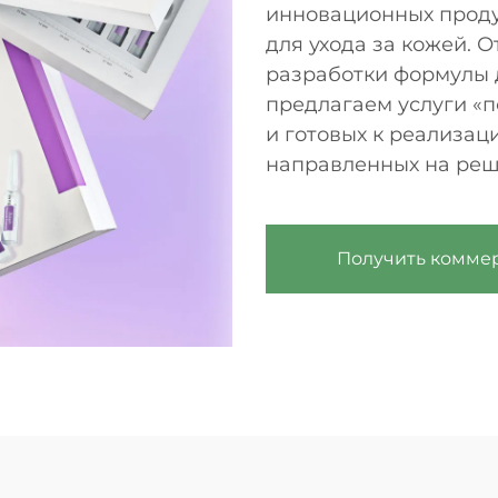
инновационных проду
для ухода за кожей. 
разработки формулы д
предлагаем услуги «
и готовых к реализа
направленных на реш
Получить комме