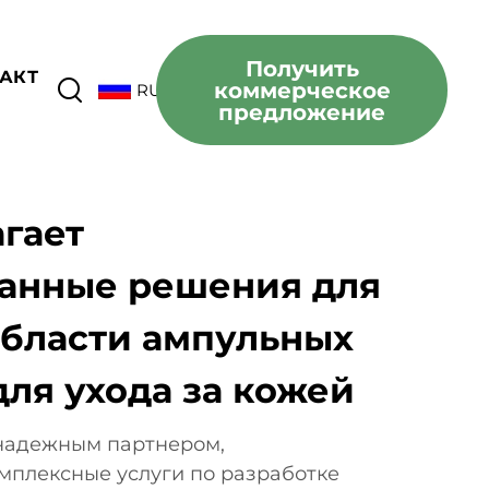
Получить
АКТ
коммерческое
RU
предложение
агает
анные решения для
области ампульных
для ухода за кожей
надежным партнером,
плексные услуги по разработке