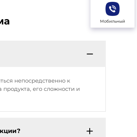
ма
Мобильный
ться непосредственно к
 продукта, его сложности и
укции?