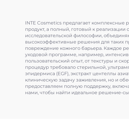
INTE Cosmetics предлагает комплексные р
продукт, а полный, готовый к реализации
исследовательской философии, объединяю
высокоэффективные решения для таких п
повреждение кожного барьера. Каждое р
уходовой программе, например, интенсив
пользовательский опыт, от текстуры и ск
процедур требовало стерильной, ультрам
эпидермиса (EGF), экстракт центеллы ази
клиническую задачу заживления, но и об
предоставляем полную поддержку, включ
нами, чтобы найти идеальное решение-сы