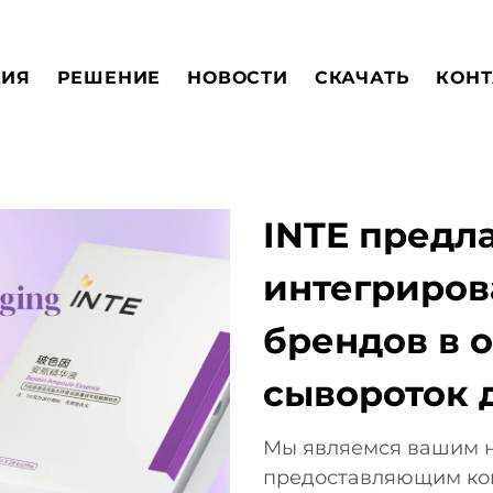
ЦИЯ
РЕШЕНИЕ
НОВОСТИ
СКАЧАТЬ
КОНТ
INTE предл
интегриров
брендов в 
сывороток 
Мы являемся вашим 
предоставляющим ком