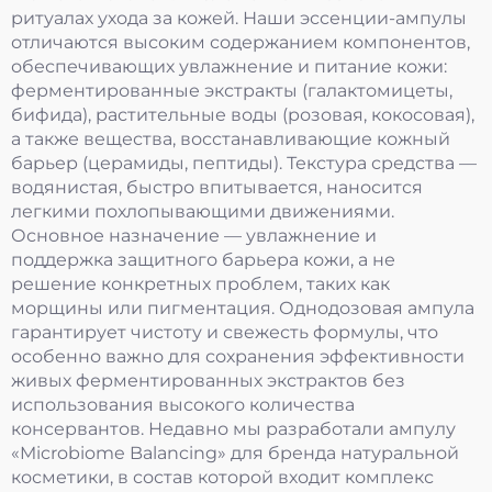
ритуалах ухода за кожей. Наши эссенции-ампулы
отличаются высоким содержанием компонентов,
обеспечивающих увлажнение и питание кожи:
ферментированные экстракты (галактомицеты,
бифида), растительные воды (розовая, кокосовая),
а также вещества, восстанавливающие кожный
барьер (церамиды, пептиды). Текстура средства —
водянистая, быстро впитывается, наносится
легкими похлопывающими движениями.
Основное назначение — увлажнение и
поддержка защитного барьера кожи, а не
решение конкретных проблем, таких как
морщины или пигментация. Однодозовая ампула
гарантирует чистоту и свежесть формулы, что
особенно важно для сохранения эффективности
живых ферментированных экстрактов без
использования высокого количества
консервантов. Недавно мы разработали ампулу
«Microbiome Balancing» для бренда натуральной
косметики, в состав которой входит комплекс