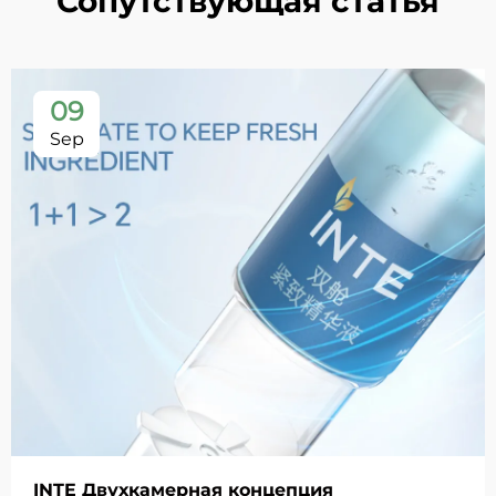
Сопутствующая статья
09
Sep
INTE Двухкамерная концепция