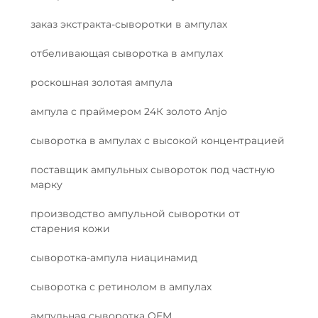
заказ экстракта-сыворотки в ампулах
отбеливающая сыворотка в ампулах
роскошная золотая ампула
ампула с праймером 24К золото Anjo
сыворотка в ампулах с высокой концентрацией
поставщик ампульных сывороток под частную
марку
производство ампульной сыворотки от
старения кожи
сыворотка-ампула ниацинамид
сыворотка с ретинолом в ампулах
ампульная сыворотка OEM