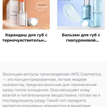
Карандаш для губ с
Бальзам для губ с
термочувствительным
гиалуроновой
эффектом "Морковь"
кислотой
Эссенция-ампула, производимая INTE Cosmetics,
— это концентрированная, легкая жидкая
сыворотка, предназначенная для применения
сразу после очищения. Она насыщает кожу
влагой и питательными веществами, готовя ее к
последующему уходу. Такой тип продукта
является ключевым элементом в азиатских