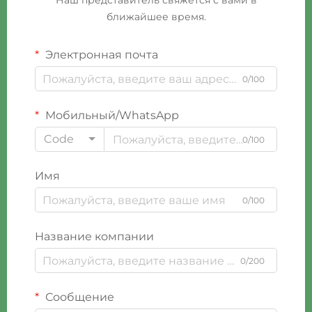
Наш представитель свяжется с вами в
ближайшее время.
Электронная почта
0/100
Мобильный/WhatsApp
Code
0/100
Имя
0/100
Название компании
0/200
Сообщение