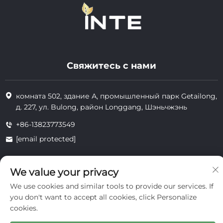
Свяжитесь с нами
комната 502, здание А, промышленный парк Getailong,
д. 227, ул. Bulong, район Longgang, Шэньчжэнь
+86-13823773549
[email protected]
We value your privacy
Все права защищены © 2025 Inte Cosmetics (Shenzhen) Co., Ltd.
конфиденциальность
We use cookies and similar tools to provide our services. If
you don't want to accept all cookies, click Personalize
cookies.