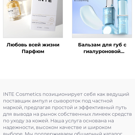
Любовь всей жизни
Бальзам для губ с
Парфюм
гиалуроновой
кислотой
INTE Cosmetics позиционирует себя как ведущий
поставщик ампул и сывороток под частной
маркой, предлагая простой и эффективный путь
для вывода на рынок собственных линеек средств
по уходу за кожей. Наша услуга основана на
надежности, высоком качестве и широком
выборе. Мы поддерживаем обширный каталог