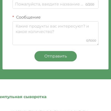
0/200
Сообщение
0/1000
Отправить
ампульная сыворотка