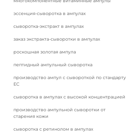
многокомпонентные витаминные ампулы
эссенция-сыворотка в ампулах
сыворотка-экстракт в ампулах
заказ экстракта-сыворотки в ампулах
роскошная золотая ампула
пептидный ампульный сыворотка
производство ампул с сывороткой по стандарту
ЕС
сыворотка в ампулах с высокой концентрацией
производство ампульной сыворотки от
старения кожи
сыворотка с ретинолом в ампулах