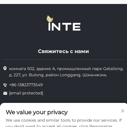
Свяжитесь с нами
комната 502, здание А, промышленный парк Getailong,
д. 227, ул. Bulong, район Longgang, Шэньчжэнь
+86-13823773549
[email protected]
We value your privacy
Все права защищены © 2025 Inte Cosmetics (Shenzhen) Co., Ltd.
конфиденциальность
We use cookies and similar tools to provide our services. If
you don't want to accept all cookies, click Personalize