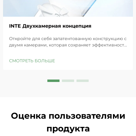
INTE Двухкамерная концепция
Откройте для себя запатентованную конструкцию с
двумя камерами, которая сохраняет эффективность
GHK-Cu для максимального восстановления кожи.
Глубоко увлажняет, снимает раздражение и
СМОТРЕТЬ БОЛЬШЕ
восстанавливает барьеры чувствительной кожи.
Попробуйте решение «Маленькая синяя камера»
уже сегодня.
Оценка пользователями
продукта