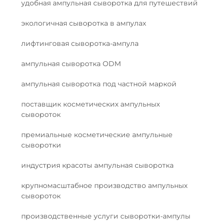
удобная ампульная сыворотка для путешествий
экологичная сыворотка в ампулах
лифтинговая сыворотка-ампула
ампульная сыворотка ODM
ампульная сыворотка под частной маркой
поставщик косметических ампульных
сывороток
премиальные косметические ампульные
сыворотки
индустрия красоты ампульная сыворотка
крупномасштабное производство ампульных
сывороток
производственные услуги сыворотки-ампулы