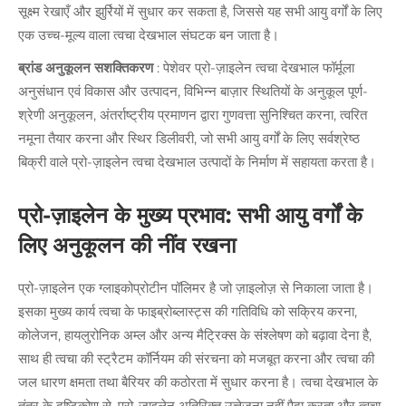
सूक्ष्म रेखाएँ और झुर्रियों में सुधार कर सकता है, जिससे यह सभी आयु वर्गों के लिए
एक उच्च-मूल्य वाला त्वचा देखभाल संघटक बन जाता है।
ब्रांड अनुकूलन सशक्तिकरण
: पेशेवर प्रो-ज़ाइलेन त्वचा देखभाल फॉर्मूला
अनुसंधान एवं विकास और उत्पादन, विभिन्न बाज़ार स्थितियों के अनुकूल पूर्ण-
श्रेणी अनुकूलन, अंतर्राष्ट्रीय प्रमाणन द्वारा गुणवत्ता सुनिश्चित करना, त्वरित
नमूना तैयार करना और स्थिर डिलीवरी, जो सभी आयु वर्गों के लिए सर्वश्रेष्ठ
बिक्री वाले प्रो-ज़ाइलेन त्वचा देखभाल उत्पादों के निर्माण में सहायता करता है।
प्रो-ज़ाइलेन के मुख्य प्रभाव: सभी आयु वर्गों के
लिए अनुकूलन की नींव रखना
प्रो-ज़ाइलेन एक ग्लाइकोप्रोटीन पॉलिमर है जो ज़ाइलोज़ से निकाला जाता है।
इसका मुख्य कार्य त्वचा के फाइब्रोब्लास्ट्स की गतिविधि को सक्रिय करना,
कोलेजन, हायलुरोनिक अम्ल और अन्य मैट्रिक्स के संश्लेषण को बढ़ावा देना है,
साथ ही त्वचा की स्ट्रैटम कॉर्नियम की संरचना को मजबूत करना और त्वचा की
जल धारण क्षमता तथा बैरियर की कठोरता में सुधार करना है। त्वचा देखभाल के
तंत्र के दृष्टिकोण से, प्रो-ज़ाइलेन अतिरिक्त उत्तेजना नहीं पैदा करता और त्वचा