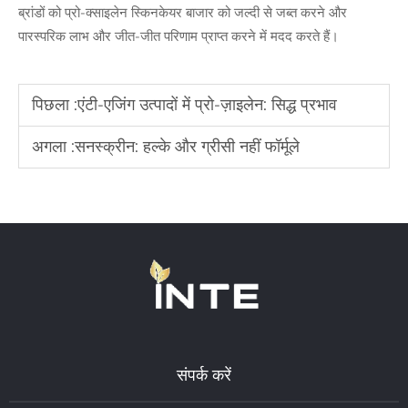
ब्रांडों को प्रो-क्साइलेन स्किनकेयर बाजार को जल्दी से जब्त करने और
पारस्परिक लाभ और जीत-जीत परिणाम प्राप्त करने में मदद करते हैं।
पिछला :
एंटी-एजिंग उत्पादों में प्रो-ज़ाइलेन: सिद्ध प्रभाव
अगला :
सनस्क्रीन: हल्के और ग्रीसी नहीं फॉर्मूले
संपर्क करें