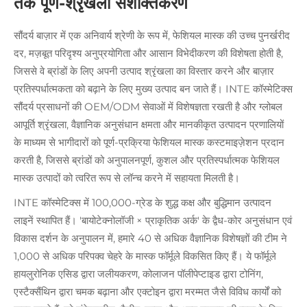
तक पूर्ण-श्रृंखला सशक्तिकरण
सौंदर्य बाज़ार में एक अनिवार्य श्रेणी के रूप में, फेशियल मास्क की उच्च पुनर्खरीद
दर, मज़बूत परिदृश्य अनुप्रयोगिता और आसान विभेदीकरण की विशेषता होती है,
जिससे वे ब्रांडों के लिए अपनी उत्पाद श्रृंखला का विस्तार करने और बाज़ार
प्रतिस्पर्धात्मकता को बढ़ाने के लिए मुख्य उत्पाद बन जाते हैं। INTE कॉस्मेटिक्स
सौंदर्य प्रसाधनों की OEM/ODM सेवाओं में विशेषज्ञता रखती है और ग्लोबल
आपूर्ति श्रृंखला, वैज्ञानिक अनुसंधान क्षमता और मानकीकृत उत्पादन प्रणालियों
के माध्यम से भागीदारों को पूर्ण-प्रक्रिया फेशियल मास्क कस्टमाइज़ेशन प्रदान
करती है, जिससे ब्रांडों को अनुपालनपूर्ण, कुशल और प्रतिस्पर्धात्मक फेशियल
मास्क उत्पादों को त्वरित रूप से लॉन्च करने में सहायता मिलती है।
INTE कॉस्मेटिक्स में 100,000-ग्रेड के शुद्ध कक्ष और बुद्धिमान उत्पादन
लाइनें स्थापित हैं। 'बायोटेक्नोलॉजी × प्राकृतिक अर्क' के द्वैध-कोर अनुसंधान एवं
विकास दर्शन के अनुपालन में, हमारे 40 से अधिक वैज्ञानिक विशेषज्ञों की टीम ने
1,000 से अधिक परिपक्व चेहरे के मास्क फॉर्मूले विकसित किए हैं। ये फॉर्मूले
हायलुरोनिक एसिड द्वारा जलीयकरण, कोलाजन पॉलीपेप्टाइड द्वारा टोनिंग,
एस्टैक्सैंथिन द्वारा चमक बढ़ाना और एक्टोइन द्वारा मरम्मत जैसे विविध कार्यों को