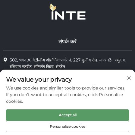
संपर्क करें
502, भवन A, गेटीलॉन्ग औद्योगिक पार्क, नं. 227 बुलॉन्ग रोड, मा'अनटैंग समुदाय,
बंटियान स्ट्रीट, लॉन्गगैंग जिला, शेन्ज़ेन
+86-13823773549
We value your privacy
We use cookies and similar tools to provide our services.
[email protected]
If you don't want to accept all cookies, click Personalize
cookies.
© 2025 इंटे कॉस्मेटिक्स (शेन्ज़ेन) कंपनी लिमिटेड के सभी अधिकार सुरक्षित
Accept all
निजता
Personalize cookies