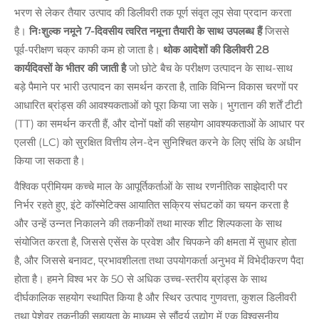
भरण से लेकर तैयार उत्पाद की डिलीवरी तक पूर्ण संवृत लूप सेवा प्रदान करता
है।
निःशुल्क नमूने 7-दिवसीय त्वरित नमूना तैयारी के साथ उपलब्ध हैं
जिससे
पूर्व-परीक्षण चक्र काफी कम हो जाता है।
थोक आदेशों की डिलीवरी 28
कार्यदिवसों के भीतर की जाती है
जो छोटे बैच के परीक्षण उत्पादन के साथ-साथ
बड़े पैमाने पर भारी उत्पादन का समर्थन करता है, ताकि विभिन्न विकास चरणों पर
आधारित ब्रांड्स की आवश्यकताओं को पूरा किया जा सके। भुगतान की शर्तें टीटी
(TT) का समर्थन करती हैं, और दोनों पक्षों की सहयोग आवश्यकताओं के आधार पर
एलसी (LC) को सुरक्षित वित्तीय लेन-देन सुनिश्चित करने के लिए संधि के अधीन
किया जा सकता है।
वैश्विक प्रीमियम कच्चे माल के आपूर्तिकर्ताओं के साथ रणनीतिक साझेदारी पर
निर्भर रहते हुए, इंटे कॉस्मेटिक्स आयातित सक्रिय संघटकों का चयन करता है
और उन्हें उन्नत निकालने की तकनीकों तथा मास्क शीट शिल्पकला के साथ
संयोजित करता है, जिससे एसेंस के प्रवेश और चिपकने की क्षमता में सुधार होता
है, और जिससे बनावट, प्रभावशीलता तथा उपयोगकर्ता अनुभव में विभेदीकरण पैदा
होता है। हमने विश्व भर के 50 से अधिक उच्च-स्तरीय ब्रांड्स के साथ
दीर्घकालिक सहयोग स्थापित किया है और स्थिर उत्पाद गुणवत्ता, कुशल डिलीवरी
तथा पेशेवर तकनीकी सहायता के माध्यम से सौंदर्य उद्योग में एक विश्वसनीय