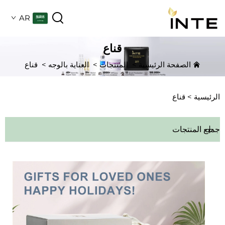
AR
قناع
الصفحة الرئيسية
>
المنتجات
>
العناية بالوجه
>
قناع
الرئيسية >
قناع
جميع المنتجات