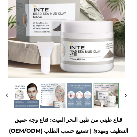
قناع طيني من طين البحر الميت: قناع وجه عميق
التنظيف ومهدئ | تصنيع حسب الطلب (OEM/ODM)