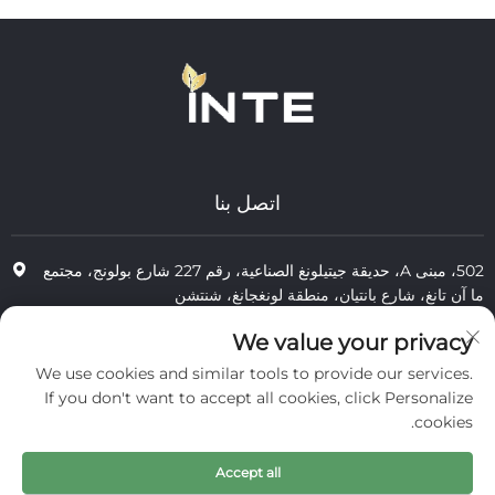
اتصل بنا
502، مبنى A، حديقة جيتيلونغ الصناعية، رقم 227 شارع بولونج، مجتمع
ما آن تانغ، شارع بانتيان، منطقة لونغجانغ، شنتشن
+86-13823773549
We value your privacy
We use cookies and similar tools to provide our services.
[email protected]
If you don't want to accept all cookies, click Personalize
cookies.
جميع الحقوق محفوظة © 2025 لشركة إنتر كوزمتكس (شنتشن) المحدودة.
Accept all
الخصوصية