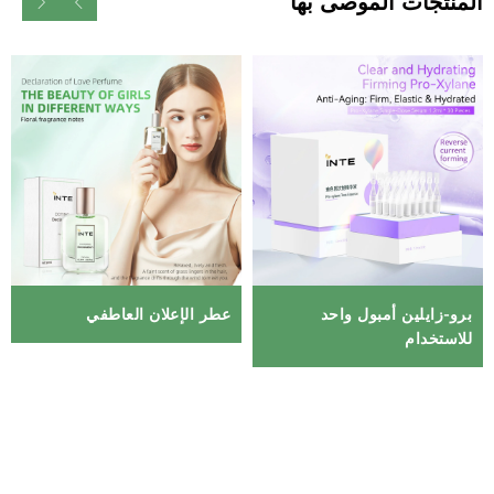
المنتجات الموصى بها
برو-زايلين أمبول واحد
عطر الإعلان العاطفي
للاستخدام