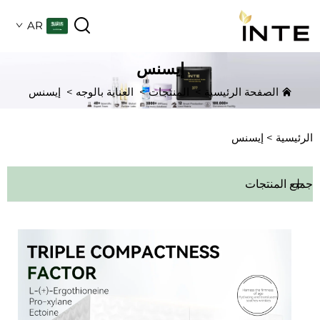
AR
إيسنس
الصفحة الرئيسية
>
المنتجات
>
العناية بالوجه
>
إيسنس
الرئيسية >
إيسنس
جميع المنتجات