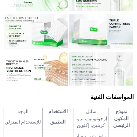
المواصفات الفنية
نموذج
سائل
الاستخدام
الوجه
المكون
إرجوثيونين، برو-
التطبيق
للإستخدام المنزلي
الرئيسي
كزيلين، إكتوين
رفع، شد، مضاد