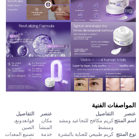
المواصفات الفنية
عنصر
التفاصيل
عنصر
التفاصيل
اسم المنتج
كريم مكافح للتجاعيد ومشد
مكان
قوانغدونغ،
ومنشط
المنشأ
الصين
نوع المنتج
كريم طبيعي للعناية بالبشرة
خدمة
تصنيع المعدات