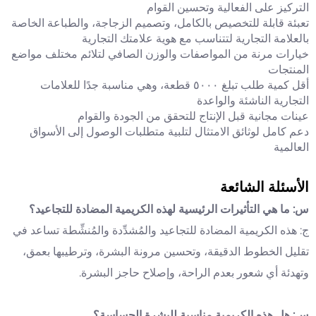
التركيز على الفعالية وتحسين القوام
تعبئة قابلة للتخصيص بالكامل، وتصميم الزجاجة، والطباعة الخاصة
بالعلامة التجارية لتتناسب مع هوية علامتك التجارية
خيارات مرنة من المواصفات والوزن الصافي لتلائم مختلف مواضع
المنتجات
أقل كمية طلب تبلغ ٥٠٠٠ قطعة، وهي مناسبة جدًا للعلامات
التجارية الناشئة والواعدة
عينات مجانية قبل الإنتاج للتحقق من الجودة والقوام
دعم كامل لوثائق الامتثال لتلبية متطلبات الوصول إلى الأسواق
العالمية
الأسئلة الشائعة
س: ما هي التأثيرات الرئيسية لهذه الكريمية المضادة للتجاعيد؟
ج: هذه الكريمية المضادة للتجاعيد والمُشدِّدة والمُنشِّطة تساعد في
تقليل الخطوط الدقيقة، وتحسين مرونة البشرة، وترطيبها بعمق،
وتهدئة أي شعور بعدم الراحة، وإصلاح حاجز البشرة.
س: هل هذه الكريمية مناسبة للبشرة الحساسة؟