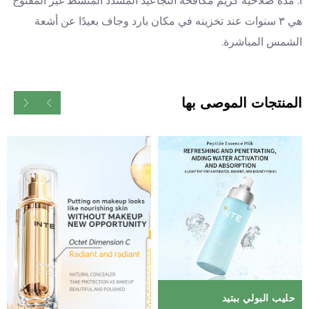
أ: مدة صلاحية كريم مكافحة التجاعيد المشدِّد المُنشِّط غير المفتوح
هي ٣ سنوات عند تخزينه في مكان بارد وجاف بعيدًا عن أشعة
الشمس المباشرة.
المنتجات الموصى بها
حليب البولي ببتيد