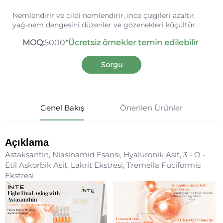
Nemlendirir ve cildi nemlendirir, ince çizgileri azaltır,
yağ-nem dengesini düzenler ve gözenekleri küçültür
MOQ:
5000
*Ücretsiz örnekler temin edilebilir
Sorgu
Genel Bakış
Önerilen Ürünler
Açıklama
Astaksantin, Niasinamid Esansı, Hyaluronik Asit, 3 - O -
Etil Askorbik Asit, Lakrit Ekstresi, Tremella Fuciformis
Ekstresi