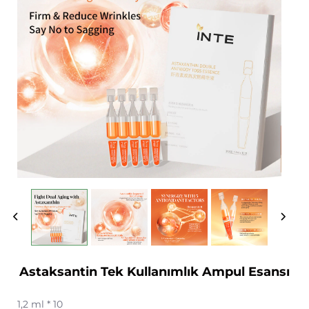
Astaksantin Tek Kullanımlık Ampul Esansı
1,2 ml * 10