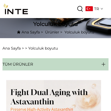
TR
Yolculuk boyutu
Ana Sayfa
>
Ürünler
>
Yolculuk boyutu
Ana Sayfa >
>
Yolculuk boyutu
TÜM ÜRÜNLER