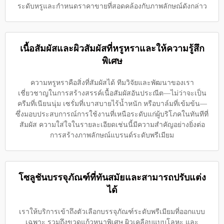
ระดับหรูและกำหนดราคาขายที่สอดคล้องกับภาพลักษณ์ดังกล่าว
เนื้อสัมผัสและผิวสัมผัสที่หรูหราและให้ความรู้สึก
พิเศษ
ความหรูหราคือสิ่งที่สัมผัสได้ ทีมวิจัยและพัฒนาของเรา
เชี่ยวชาญในการสร้างสรรค์เนื้อสัมผัสอันประณีต—ไม่ว่าจะเป็น
ครีมที่เนียนนุ่ม เซรั่มที่เบาสบายไร้น้ำหนัก หรือบาล์มที่เข้มข้น—
ซึ่งมอบประสบการณ์การใช้งานที่เหนือระดับแก่ผู้บริโภคในทันทีที่
สัมผัส ความใส่ใจในรายละเอียดเช่นนี้มีความสำคัญอย่างยิ่งต่อ
การสร้างภาพลักษณ์แบรนด์ระดับพรีเมียม
โซลูชันบรรจุภัณฑ์ที่ทันสมัยและสามารถปรับแต่ง
ได้
เราให้บริการเข้าถึงตัวเลือกบรรจุภัณฑ์ระดับพรีเมียมที่ออกแบบ
เฉพาะ รวมถึงขวดแก้วหนาพิเศษ ผิวเคลือบแบบโลหะ และ