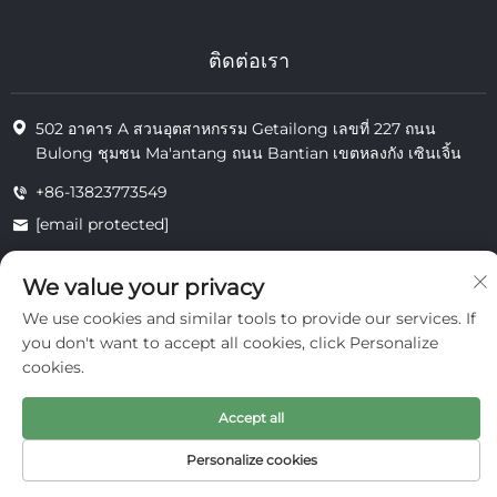
ติดต่อเรา
502 อาคาร A สวนอุตสาหกรรม Getailong เลขที่ 227 ถนน
Bulong ชุมชน Ma'antang ถนน Bantian เขตหลงกัง เซินเจิ้น
+86-13823773549
[email protected]
We value your privacy
ลิขสิทธิ์ © 2025 โดย บริษัท อินเต้ เครื่องสำอาง (เซินเจิ้น) จำกัด
We use cookies and similar tools to provide our services. If
ความเป็นส่วนตัว
you don't want to accept all cookies, click Personalize
cookies.
Accept all
Personalize cookies