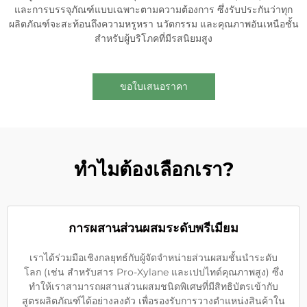
และการบรรจุภัณฑ์แบบเฉพาะตามความต้องการ ซึ่งรับประกันว่าทุก
ผลิตภัณฑ์จะสะท้อนถึงความหรูหรา นวัตกรรม และคุณภาพอันเหนือชั้น
สำหรับผู้บริโภคที่มีรสนิยมสูง
ขอใบเสนอราคา
ทำไมต้องเลือกเรา?
การผสานส่วนผสมระดับพรีเมียม
เราได้ร่วมมือเชิงกลยุทธ์กับผู้จัดจำหน่ายส่วนผสมชั้นนำระดับ
โลก (เช่น สำหรับสาร Pro-Xylane และเปปไทด์คุณภาพสูง) ซึ่ง
ทำให้เราสามารถผสานส่วนผสมชนิดพิเศษที่มีสิทธิบัตรเข้ากับ
สูตรผลิตภัณฑ์ได้อย่างลงตัว เพื่อรองรับการวางตำแหน่งสินค้าใน