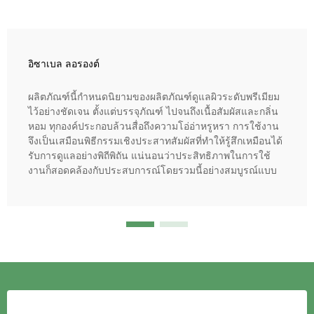
อิซาเบล ลอรองต์
ผลิตภัณฑ์นี้กำหนดนิยามของผลิตภัณฑ์ดูแลผิวระดับพรีเมียม
ไว้อย่างชัดเจน ตั้งแต่บรรจุภัณฑ์ ไปจนถึงเนื้อสัมผัสและกลิ่น
หอม ทุกองค์ประกอบล้วนสื่อถึงความโอ่อ่าหรูหรา การใช้งาน
จึงเป็นเสมือนพิธีกรรมเชิงประสาทสัมผัสที่ทำให้รู้สึกเหมือนได้
รับการดูแลอย่างพิถีพิถัน แน่นอนว่าประสิทธิภาพในการใช้
งานก็สอดคล้องกับประสบการณ์โดยรวมนี้อย่างสมบูรณ์แบบ