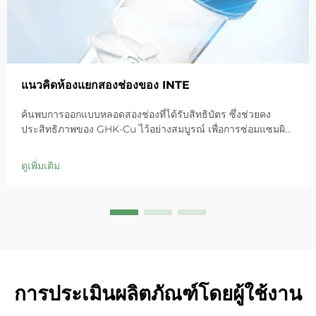
แนวคิดห้องแยกสองช่องของ INTE
ค้นพบการออกแบบหลอดสองช่องที่ได้รับสิทธิบัตร ซึ่งช่วยคง
ประสิทธิภาพของ GHK-Cu ไว้อย่างสมบูรณ์ เพื่อการซ่อมแซมผิว
สูงสุด ให้ความชุ่มชื้นอย่างล้ำลึก บรรเทาอาการแดง และฟื้นฟู
เกราะป้องกันผิวในผิวที่บอบบาง ลองใช้โซลูชัน 'ช่องสีน้ำเงินเล็ก'
ดูเพิ่มเติม
วันนี้เลย
การประเมินผลิตภัณฑ์โดยผู้ใช้งาน